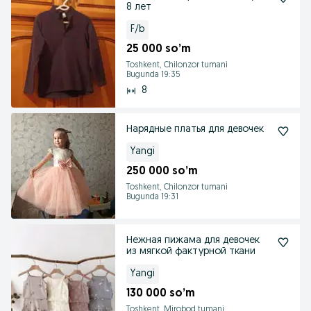
8 лет
F/b
25 000 so’m
Toshkent, Chilonzor tumani
Bugunda 19:35
8
Нарядные платья для девочек
Yangi
250 000 so’m
Toshkent, Chilonzor tumani
Bugunda 19:31
Нежная пижама для девочек
из мягкой фактурной ткани
Yangi
130 000 so’m
Toshkent, Mirobod tumani