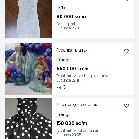
F/b
80 000 so’m
Samarqand
Bugunda 23:10
Русалка платья
Yangi
650 000 so’m
Toshkent, Mirzo-Ulug‘bek tumani
Bugunda 22:11
5
Платье для девочек
Yangi
150 000 so’m
Toshkent, Mirobod tumani
Bugunda 20:35