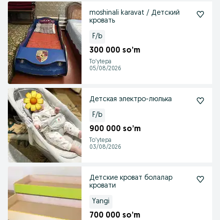
moshinali karavat / Детский
кровать
F/b
300 000 so’m
To'ytepa
05/08/2026
Детская электро-люлька
F/b
900 000 so’m
To'ytepa
03/08/2026
Детские кроват болалар
кровати
Yangi
700 000 so’m