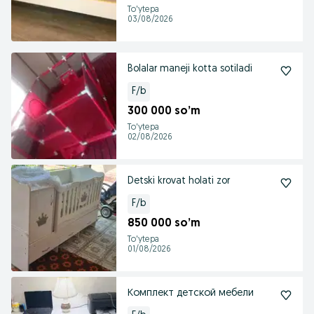
To'ytepa
03/08/2026
Bolalar maneji kotta sotiladi
F/b
300 000 so’m
To'ytepa
02/08/2026
Detski krovat holati zor
F/b
850 000 so’m
To'ytepa
01/08/2026
Комплект детской мебели