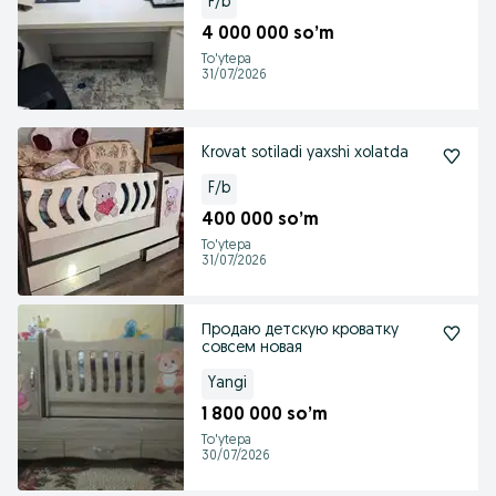
F/b
4 000 000 so’m
To'ytepa
31/07/2026
Krovat sotiladi yaxshi xolatda
F/b
400 000 so’m
To'ytepa
31/07/2026
Продаю детскую кроватку
совсем новая
Yangi
1 800 000 so’m
To'ytepa
30/07/2026