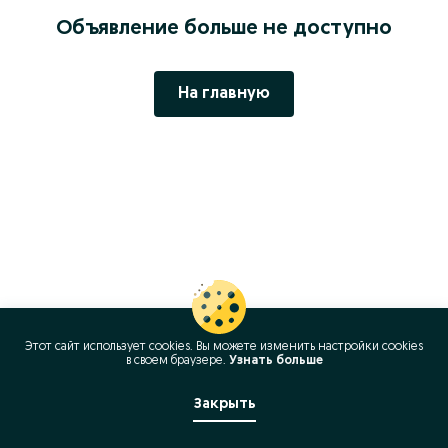
Объявление больше не доступно
На главную
Этот сайт использует cookies. Вы можете изменить настройки cookies
в своeм браузере.
Узнать больше
Закрыть