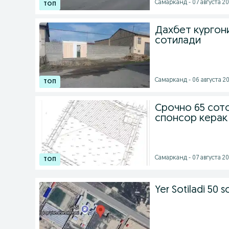
Самарканд - 07 августа 20
Дахбет кургони
сотилади
Самарканд - 06 августа 20
Срочно 65 сото
спонсор керак
Самарканд - 07 августа 20
Yer Sotiladi 50 s