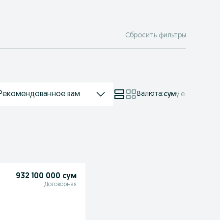
Сбросить фильтры
Рекомендованное вам
Валюта
:
сум
у.е.
932 100 000 сум
Договорная