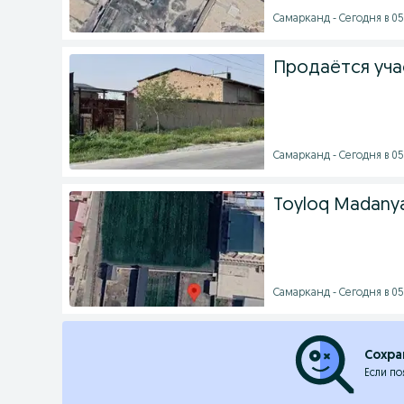
Самарканд - Сегодня в 05
Продаётся уча
Самарканд - Сегодня в 05
Toyloq Madanyat
Самарканд - Сегодня в 05
Сохра
Если по