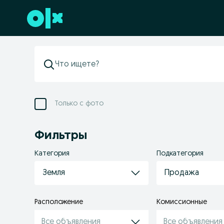
Перейти к нижнему колонтитулу
Только с фото
Фильтры
Категория
Подкатегория
Земля
Продажа
Расположение
Комиссионные
Все объявления
Все объявления