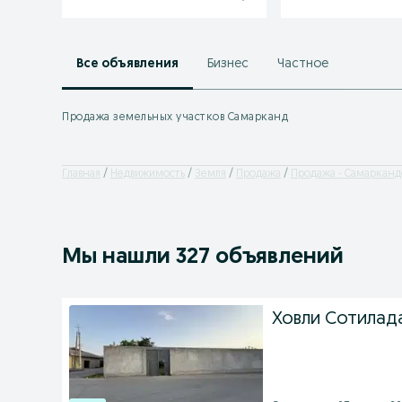
Все объявления
Бизнес
Частное
Продажа земельных участков Самарканд
Главная
Недвижимость
Земля
Продажа
Продажа - Самарканд
Мы нашли 327 объявлений
Ховли Сотилад