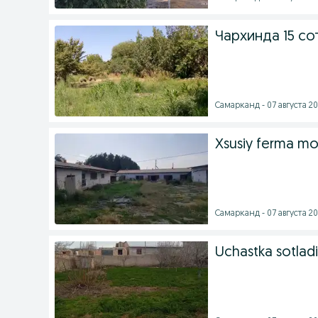
Чархинда 15 сот
Самарканд - 07 августа 20
Xsusiy ferma mo
Самарканд - 07 августа 20
Uchastka sotladi