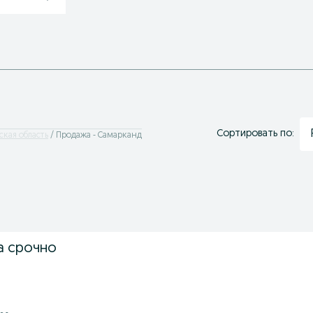
Сортировать по:
ская область
Продажа - Самарканд
а срочно