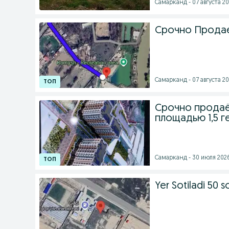
Самарканд - 07 августа 20
Срочно Продае
Самарканд - 07 августа 20
Срочно продаё
площадью 1,5 г
Самарканд - 30 июля 2026
Yer Sotiladi 50 s