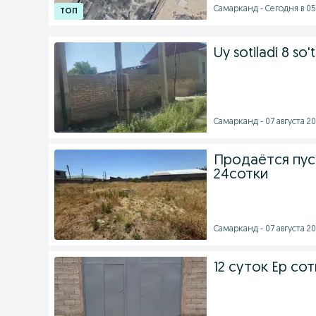
Самарканд - Сегодня в 05
Uy sotiladi 8 so't
Самарканд - 07 августа 20
Продаётся пус
24сотки
Самарканд - 07 августа 20
12 суток Ер со