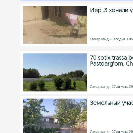
Йер .3 хонали у
Самарканд - Сегодня в 05
70 sotix trassa b
Pastdarg'om, Ch
Самарканд - 07 августа 20
Земельный уча
Самарканд - 07 августа 20