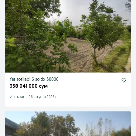
Yer sotiladi 6 soʻtix 30000
358 041 000 сум
Иштыхан
-
06 августа 2026 г.