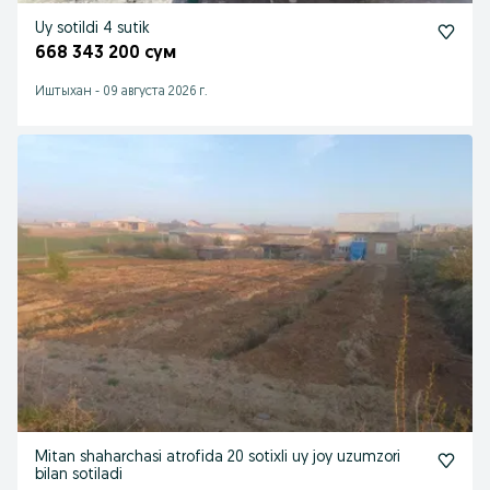
Uy sotildi 4 sutik
668 343 200 сум
Иштыхан
-
09 августа 2026 г.
Mitan shaharchasi atrofida 20 sotixli uy joy uzumzori
bilan sotiladi