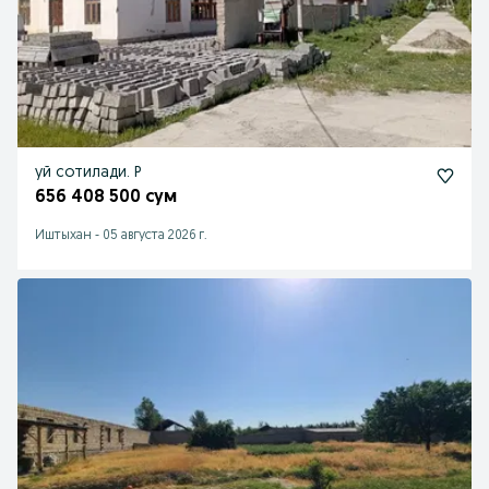
уй сотилади. Р
656 408 500 сум
Иштыхан
-
05 августа 2026 г.