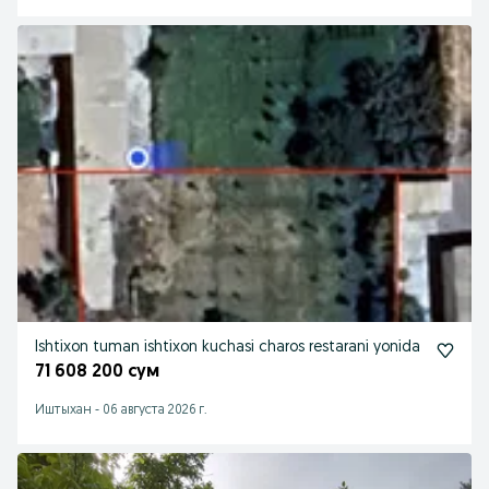
Ishtixon tuman ishtixon kuchasi charos restarani yonida
71 608 200 сум
Иштыхан
-
06 августа 2026 г.