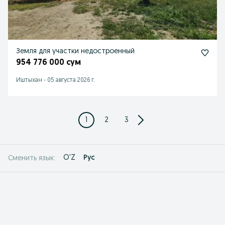
Земля для участки недостроенный
954 776 000 сум
Иштыхан
-
05 августа 2026 г.
1
2
3
O'Z
Рус
Сменить язык: