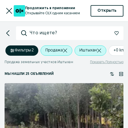
Продолжить в приложении
Открыть
Открывайте OLX одним касанием
Что ищете?
Фильтры
·
2
Продажа
Иштыхан
+0 km
Продажа земельных участков Иштыхан
Показать Полностью
МЫ НАШЛИ 25 ОБЪЯВЛЕНИЙ