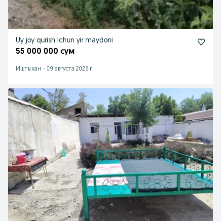
Uy joy qurish ichun yir maydoni
55 000 000 сум
Иштыхан
-
09 августа 2026 г.