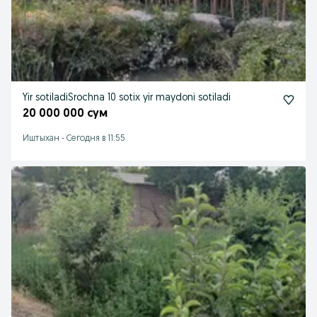
Yir sotiladiSrochna 10 sotix yir maydoni sotiladi
20 000 000 сум
Иштыхан
-
Сегодня в 11:55