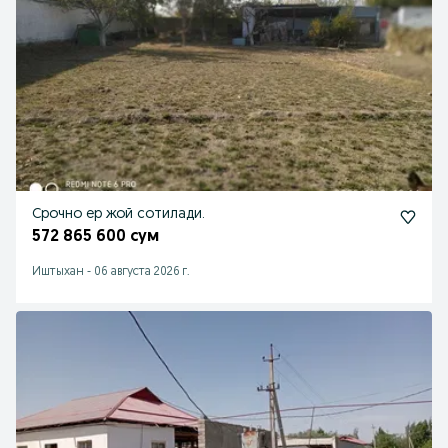
Срочно ер жой сотилади.
572 865 600 сум
Иштыхан
-
06 августа 2026 г.