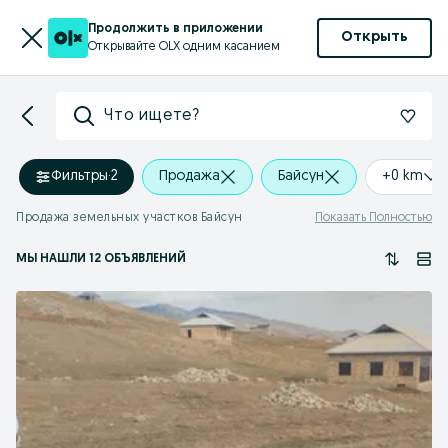
Продолжить в приложении
Открыть
Открывайте OLX одним касанием
Что ищете?
Фильтры
·
2
Продажа
Байсун
+0 km
Продажа земельных участков Байсун
Показать Полностью
МЫ НАШЛИ 12 ОБЪЯВЛЕНИЙ