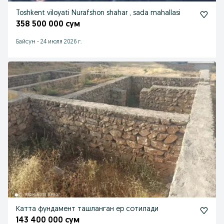
Toshkent viloyati Nurafshon shahar , sada mahallasi
358 500 000 сум
Байсун
-
24 июля 2026 г.
Катта фундамент ташланган ер сотилади
143 400 000 сум