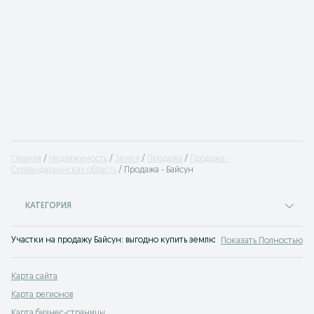
Главная
Недвижимость
Земля
Продажа
Продажа -
Сурхандарьинская область
Продажа - Байсун
КАТЕГОРИЯ
Участки на продажу Байсун: выгодно купить землю под строительство дома
Показать Полностью
Карта сайта
Карта регионов
Карта бизнес-страницы