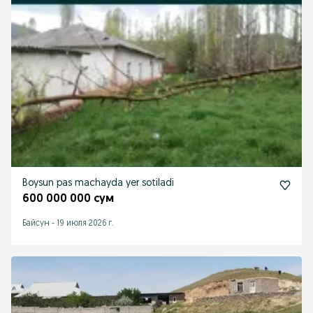
Boysun pas machayda yer sotiladi
600 000 000 сум
Байсун
-
19 июля 2026 г.