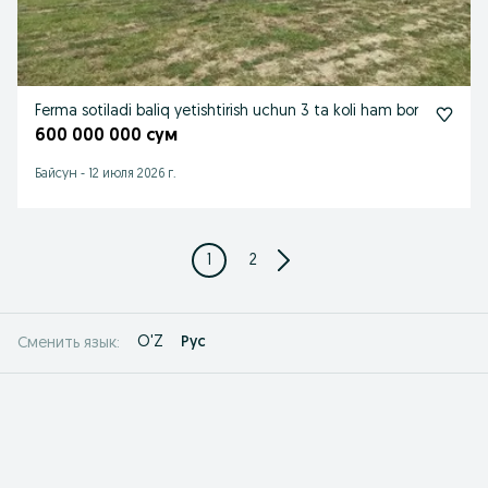
Ferma sotiladi baliq yetishtirish uchun 3 ta koli ham bor
600 000 000 сум
Байсун
-
12 июля 2026 г.
1
2
O'Z
Рус
Сменить язык: