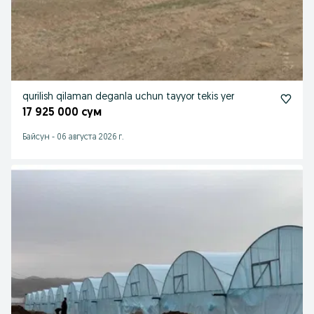
qurilish qilaman deganla uchun tayyor tekis yer
17 925 000 сум
Байсун
-
06 августа 2026 г.