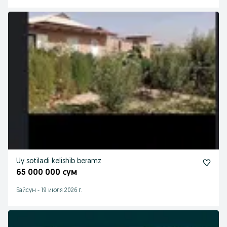
Uy sotiladi kelishib beramz
65 000 000 сум
Байсун
-
19 июля 2026 г.