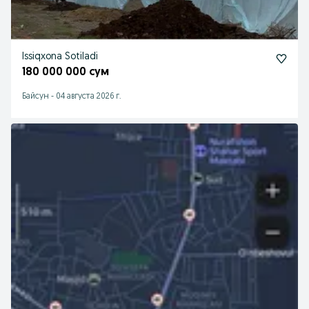
Issiqxona Sotiladi
180 000 000 сум
Байсун
-
04 августа 2026 г.