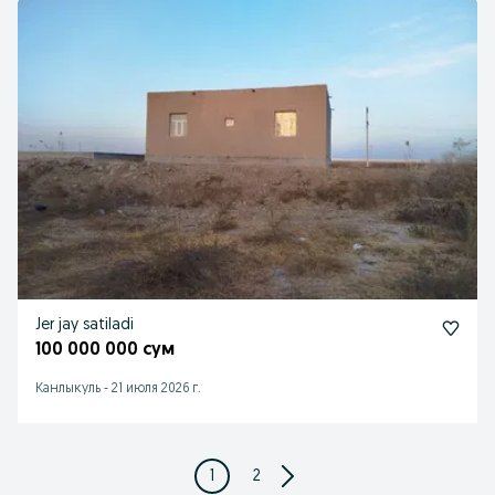
Jer jay satiladi
100 000 000 сум
Канлыкуль
-
21 июля 2026 г.
1
2