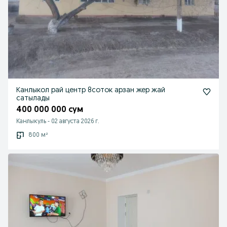
Канлыкол рай центр 8соток арзан жер жай
сатылады
400 000 000 сум
Канлыкуль
-
02 августа 2026 г.
800 м²