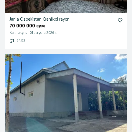
Jan’a Ozbekistan Qanlikol rayon
70 000 000 сум
Канлыкуль
-
01 августа 2026 г.
64.82