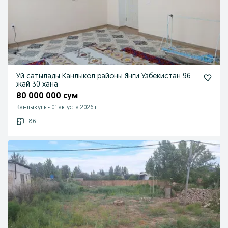
Уй сатылады Канлыкол районы Янги Узбекистан 96
жай 30 хана
80 000 000 сум
Канлыкуль
-
01 августа 2026 г.
86