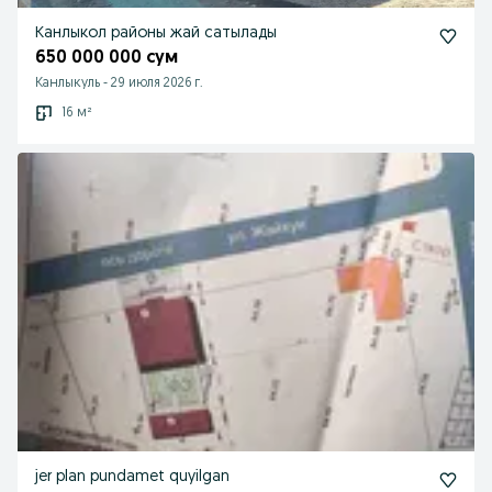
Канлыкол районы жай сатылады
650 000 000 сум
Канлыкуль
-
29 июля 2026 г.
16 м²
jer plan pundamet quyilgan