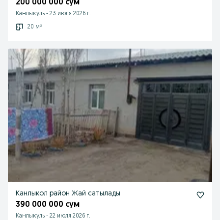
200 000 000 сум
Канлыкуль
-
23 июля 2026 г.
20 м²
Канлыкол район Жай сатылады
390 000 000 сум
Канлыкуль
-
22 июля 2026 г.