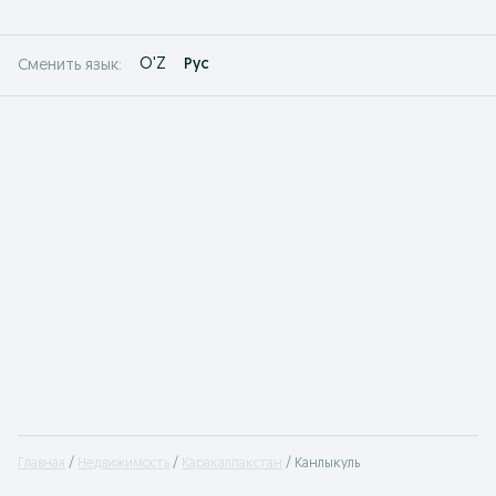
O'Z
Рус
Сменить язык:
Главная
Недвижимость
Каракалпакстан
Канлыкуль