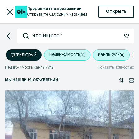
Продолжить в приложении
Открыть
Открывайте OLX одним касанием
Что ищете?
Фильтры
·
2
Недвижимость
Канлыкуль
Недвижимость Канлыкуль
Показать Полностью
МЫ НАШЛИ 19 ОБЪЯВЛЕНИЙ