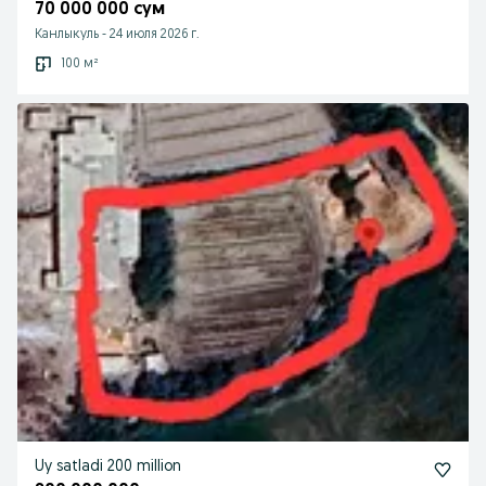
70 000 000 сум
Канлыкуль
-
24 июля 2026 г.
100 м²
Uy satladi 200 million