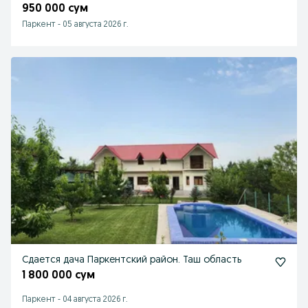
950 000 сум
Паркент
-
05 августа 2026 г.
Сдается дача Паркентский район. Таш область
1 800 000 сум
Паркент
-
04 августа 2026 г.