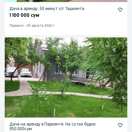
Дача в аренду. 30 минут от Ташкента
1 100 000 сум
Паркент
-
05 августа 2026 г.
Дача на аренду в Паркенте. На сутки будни
950.000сум