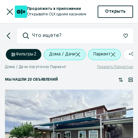
Продолжить в приложении
Открыть
Открывайте OLX одним касанием
Что ищете?
Фильтры
·
2
Дома / Дачи
Паркент
+0 
Дома / Дачи посуточно Паркент
Показать Полностью
МЫ НАШЛИ 20 ОБЪЯВЛЕНИЙ