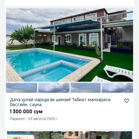
Дача қулай нархда ва шинам! Табиат манзараси,
бассейн, сауна…
1 300 000 сум
Паркент
-
03 августа 2026 г.