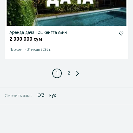
Аренда дача Тошкентга яқин
2 000 000 сум
Паркент
-
31 июля 2026 г.
1
2
O'Z
Рус
Сменить язык: