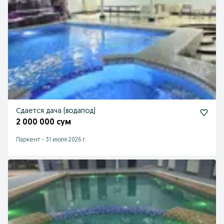
Сдается дача (водапод)
2 000 000 сум
Паркент
-
31 июля 2026 г.