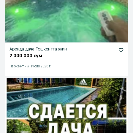
Аренда дача Тошкентга яқин
2 000 000 сум
Паркент
-
31 июля 2026 г.