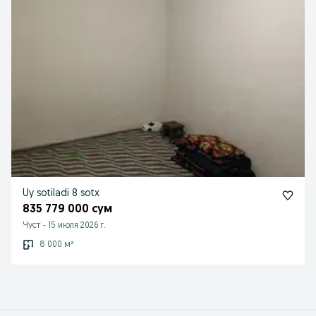
Uy sotiladi 8 sotx
835 779 000 сум
Чуст
-
15 июля 2026 г.
8 000 м²