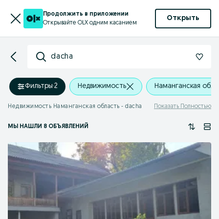
Продолжить в приложении
Открыть
Открывайте OLX одним касанием
dacha
Фильтры
·
2
Недвижимость
Наманганская обла
Недвижимость Наманганская область - dacha
Показать Полностью
МЫ НАШЛИ 8 ОБЪЯВЛЕНИЙ