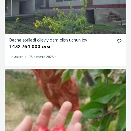
Dacha sotiladi oilaviy dam olish uchun joy
1 432 764 000 сум
Наманган
-
05 августа 2026 г.