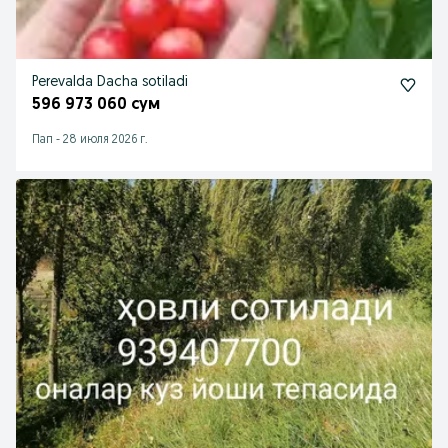
Perevalda Dacha sotiladi
596 973 060 сум
Пап
-
28 июля 2026 г.