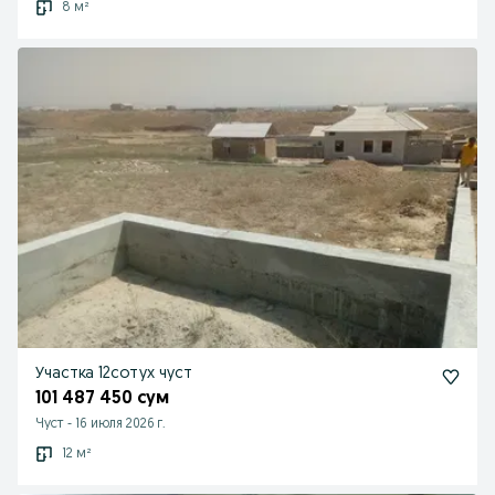
8 м²
Участка 12сотух чуст
101 487 450 сум
Чуст
-
16 июля 2026 г.
12 м²