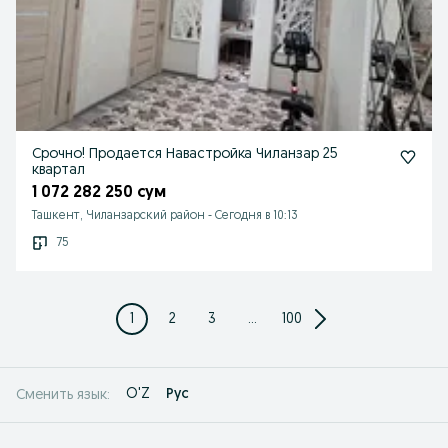
Срочно! Продается Навастройка Чиланзар 25
квартал
1 072 282 250 сум
Ташкент, Чиланзарский район
-
Сегодня в 10:13
75
1
2
3
...
100
O'Z
Рус
Сменить язык: