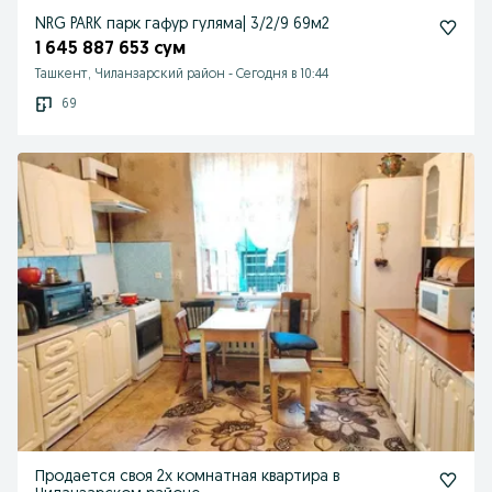
NRG PARK парк гафур гуляма| 3/2/9 69м2
1 645 887 653 сум
Ташкент, Чиланзарский район
-
Сегодня в 10:44
69
Продается своя 2х комнатная квартира в