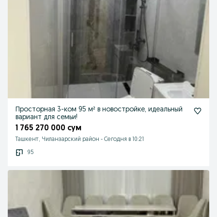
Просторная 3-ком 95 м² в новостройке, идеальный
вариант для семьи!
1 765 270 000 сум
Ташкент, Чиланзарский район
-
Сегодня в 10:21
95