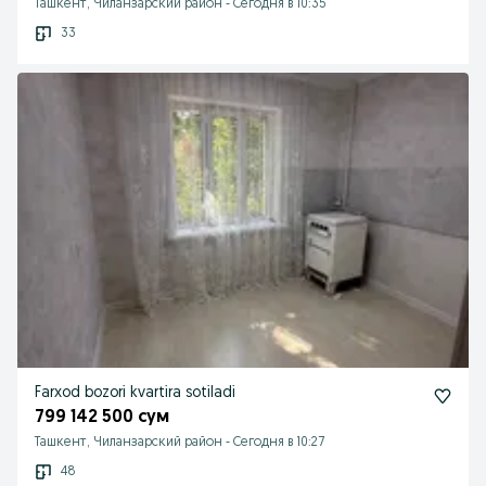
Ташкент, Чиланзарский район
-
Сегодня в 10:35
33
Farxod bozori kvartira sotiladi
799 142 500 сум
Ташкент, Чиланзарский район
-
Сегодня в 10:27
48