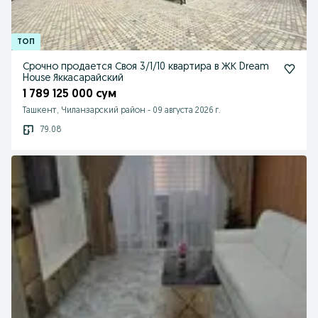
Срочно продается Своя 3/1/10 квартира в ЖК Dream
House Яккасарайский
1 789 125 000 сум
Ташкент, Чиланзарский район
-
09 августа 2026 г.
79.08