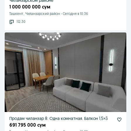
Чиланзарском районе
1 000 000 000 сум
Ташкент, Чиланзарский район
-
Сегодня в 10:36
112.30
Продам чиланзар 8. Одна комнатная. Балкон 1,5×3
691 795 000 сум