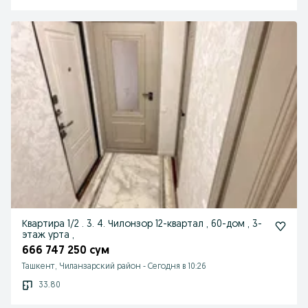
Квартира 1/2 . 3. 4. Чилонзор 12-квартал , 60-дом , 3-
этаж урта ,
666 747 250 сум
Ташкент, Чиланзарский район
-
Сегодня в 10:26
33.80