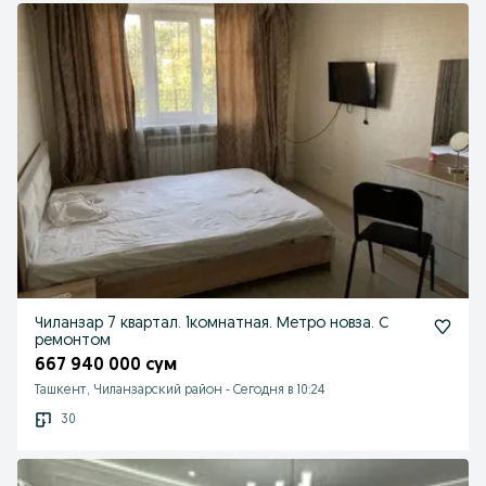
Чиланзар 7 квартал. 1комнатная. Метро новза. С
ремонтом
667 940 000 сум
Ташкент, Чиланзарский район
-
Сегодня в 10:24
30