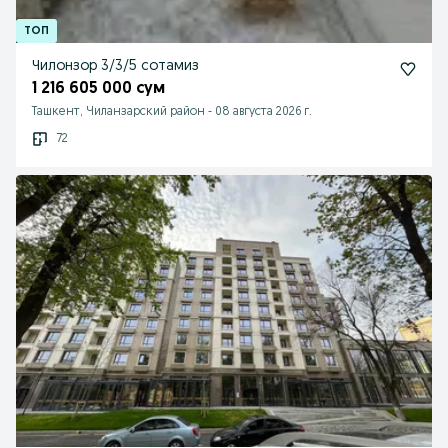
Чилонзор 3/3/5 сотамиз
1 216 605 000 сум
Ташкент, Чиланзарский район
-
08 августа 2026 г.
72