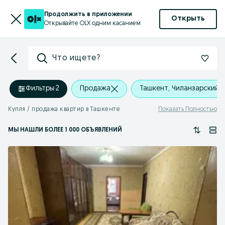
Продолжить в приложении
Открыть
Открывайте OLX одним касанием
Что ищете?
Фильтры
·
2
Продажа
Ташкент, Чиланзарский 
Купля / продажа квартир в Ташкенте
Показать Полностью
МЫ НАШЛИ
БОЛЕЕ
1 000 ОБЪЯВЛЕНИЙ