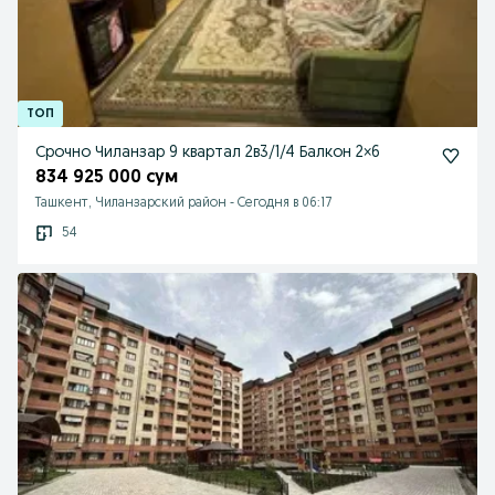
Срочно Чиланзар 9 квартал 2в3/1/4 Балкон 2×6
834 925 000 сум
Ташкент, Чиланзарский район
-
Сегодня в 06:17
54