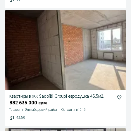
Квартиры в ЖК Sado(Bi Group) евродушка 43.5м2.
882 635 000 сум
Ташкент, Яшнабадский район
-
Сегодня в 10:15
43.50