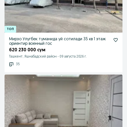
Мирзо Улугбек туманида уй сотилади 35 кв 1 этаж
ориентир военный гос
620 230 000 сум
Ташкент, Яшнабадский район
-
09 августа 2026 г.
35