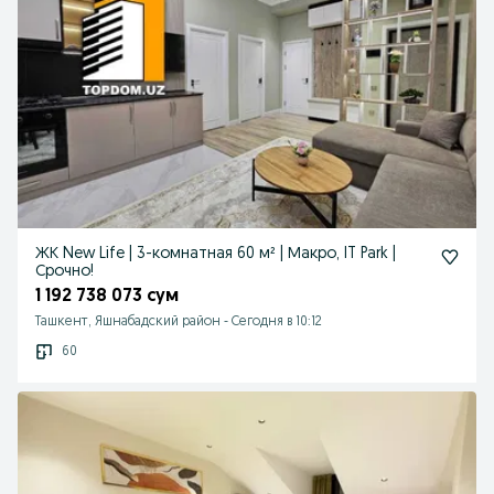
ЖК New Life | 3-комнатная 60 м² | Макро, IT Park |
Срочно!
1 192 738 073 сум
Ташкент, Яшнабадский район
-
Сегодня в 10:12
60