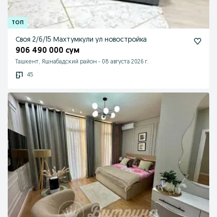
Своя 2/6/15 Махтумкули ул новостройка
906 490 000 сум
Ташкент, Яшнабадский район
-
08 августа 2026 г.
45