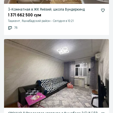
3-Комнатная в ЖК Риёзий, школа Вундеркинд
1 371 662 500 сум
Ташкент, Яшнабадский район
-
Сегодня в 10:21
78