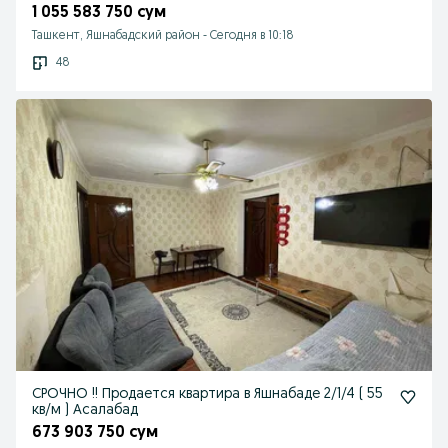
1 055 583 750 сум
Ташкент, Яшнабадский район
-
Сегодня в 10:18
48
СРОЧНО !! Продается квартира в Яшнабаде 2/1/4 ( 55
кв/м ) Асалабад
673 903 750 сум