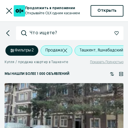
Продолжить в приложении
Открыть
Открывайте OLX одним касанием
Что ищете?
Фильтры
·
2
Продажа
Ташкент, Яшнабадский р
Купля / продажа квартир в Ташкенте
Показать Полностью
МЫ НАШЛИ
БОЛЕЕ
1 000 ОБЪЯВЛЕНИЙ