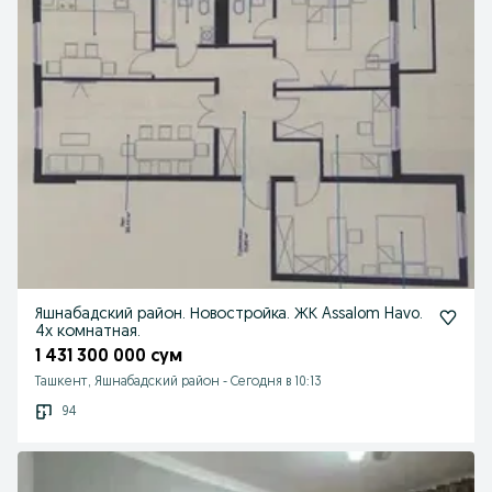
Яшнабадский район. Новостройка. ЖК Assalom Havo.
4х комнатная.
1 431 300 000 сум
Ташкент, Яшнабадский район
-
Сегодня в 10:13
94