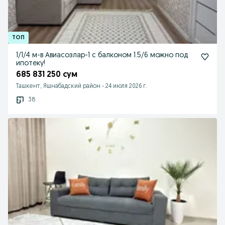
1/1/4 м-в Авиасозлар-1 с балконом 1.5/6 можно под
ипотеку!
685 831 250 сум
Ташкент, Яшнабадский район
-
24 июля 2026 г.
38