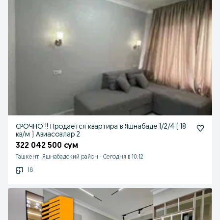
СРОЧНО !! Продается квартира в Яшнабаде 1/2/4 ( 18
кв/м ) Авиасозлар 2
322 042 500 сум
Ташкент, Яшнабадский район
-
Сегодня в 10:12
18