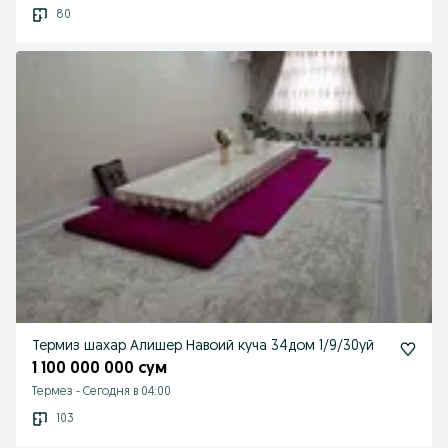
80
Термиз шахар Алишер Навоий куча 34дом 1/9/30уй
1 100 000 000 сум
Термез
-
Сегодня в 04:00
103