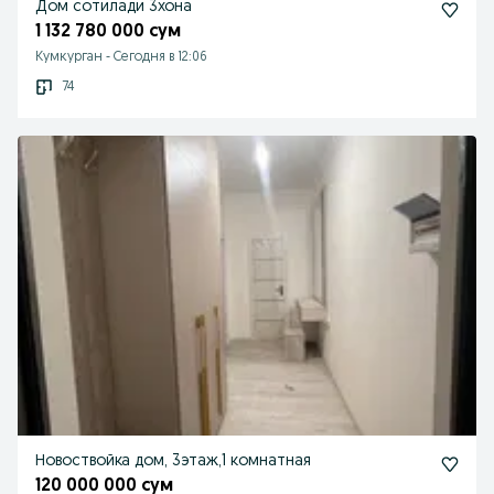
Дом сотилади 3хона
1 132 780 000 сум
Кумкурган
-
Сегодня в 12:06
74
Новоствойка дом, 3этаж,1 комнатная
120 000 000 сум