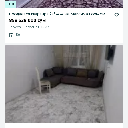
Продаётся квартира 2в3/4/4 на Максима Горьком
858 528 000 сум
Термез
-
Сегодня в 05:37
50