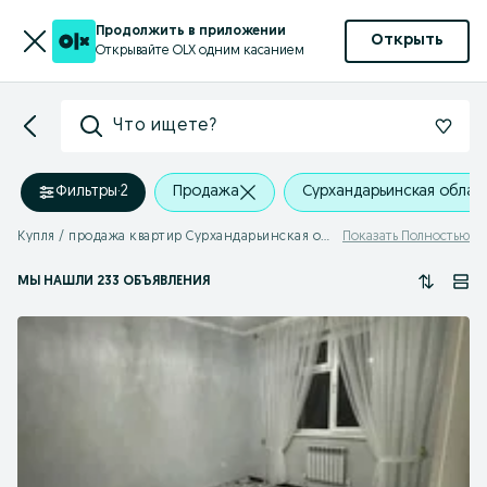
Продолжить в приложении
Открыть
Открывайте OLX одним касанием
Что ищете?
Фильтры
·
2
Продажа
Сурхандарьинская облас
Купля / продажа квартир Сурхандарьинская область
Показать Полностью
МЫ НАШЛИ 233 ОБЪЯВЛЕНИЯ