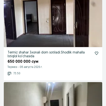
Termiz shahar 3xonali dom sotiladi.Shodlik mahalla
Istiqlol ko’chasida
650 000 000 сум
Термез
-
08 августа 2026 г.
73.50