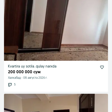
Kvartira uy sotila..qulay narxda
200 000 000 сум
Халкабад
-
08 августа 2026 г.
5