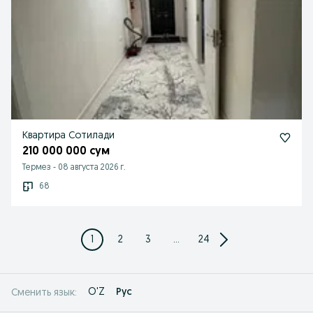
Квартира Сотилади
210 000 000 сум
Термез
-
08 августа 2026 г.
68
1
2
3
...
24
O'Z
Рус
Сменить язык: