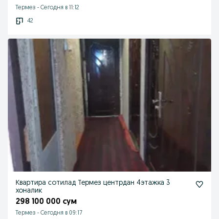
Термез
-
Сегодня в 11:12
42
Квартира сотилад Термез центрдан 4этажка 3
хоналик
298 100 000 сум
Термез
-
Сегодня в 09:17