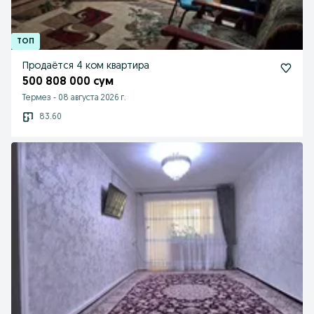
Продаётся 4 ком квартира
500 808 000 сум
Термез
-
08 августа 2026 г.
83.60