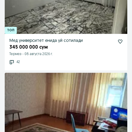
Мед университет енида уй сотилади
345 000 000 сум
Термез
-
08 августа 2026 г.
42