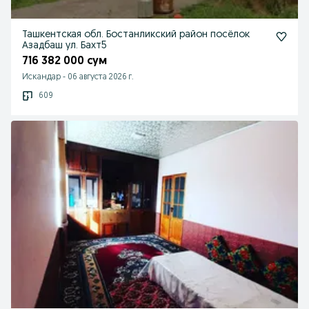
Ташкентская обл. Бостанликский район посёлок
Азадбаш ул. Бахт5
716 382 000 сум
Искандар
-
06 августа 2026 г.
609