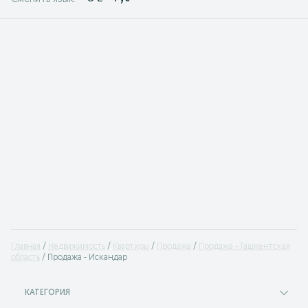
Главная
Недвижимость
Квартиры
Продажа
Продажа - Ташкентская
область
Продажа - Искандар
КАТЕГОРИЯ