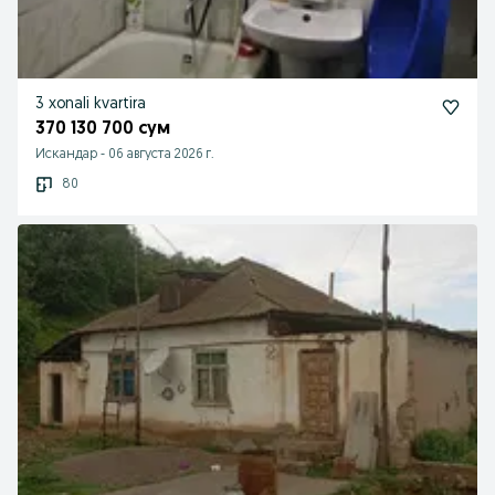
3 xonali kvartira
370 130 700 сум
Искандар
-
06 августа 2026 г.
80