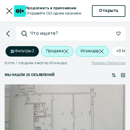
Продолжить в приложении
Открыть
Открывайте OLX одним касанием
Что ищете?
Фильтры
·
2
Продажа
Искандар
+0 km
Купля / продажа квартир Искандар
Показать Полностью
МЫ НАШЛИ 20 ОБЪЯВЛЕНИЙ