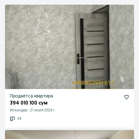
Продаётса квартира
394 010 100 сум
Искандар
-
21 июля 2026 г.
66