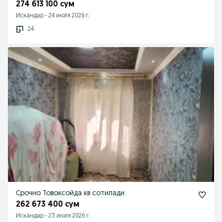
274 613 100 сум
Искандар
-
24 июля 2026 г.
24
Срочно Товоксойда кв сотилади.
262 673 400 сум
Искандар
-
23 июля 2026 г.