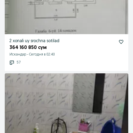
2 xonali uy srochna sotilad
364 160 850 сум
Искандар
-
Сегодня в 02:40
57