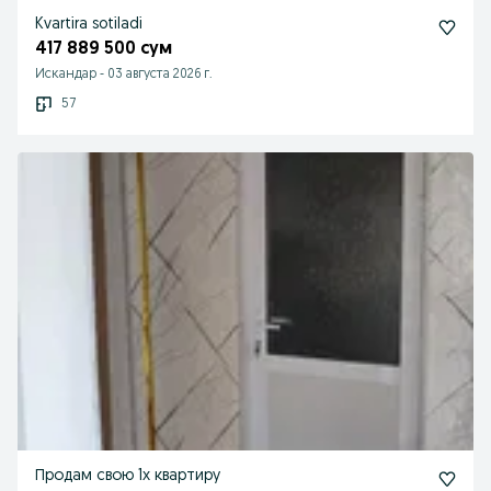
Kvartira sotiladi
417 889 500 сум
Искандар
-
03 августа 2026 г.
57
Продам свою 1х квартиру