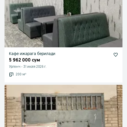
Кафе ижарага берилади
5 962 000 сум
Ургенч
-
31 июля 2026 г.
200 м²