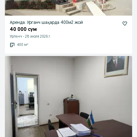
Аренда. Урганч шаҳарда 400м2 жой
40 000 сум
Ургенч
-
28 июля 2026 г.
400 м²