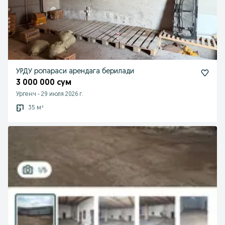
УРДУ ропараси арендага берилади
3 000 000 сум
Ургенч
-
29 июля 2026 г.
35 м²