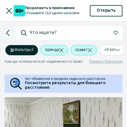
Продолжить в приложении
Открыть
Открывайте OLX одним касанием
Что ищете?
Фильтры
·
2
Аренда
Шават
+0 km
Аренда коммерческой недвижимости Шават
Показать Полностью
Нет объявлений в пределах заданного расстояния.
Посмотрите результаты для большего
расстояния: