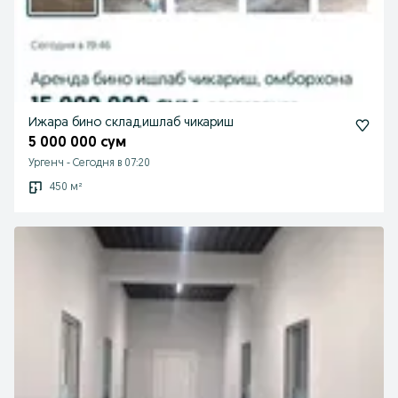
Ижара бино склад,ишлаб чикариш
5 000 000 сум
Ургенч
-
Сегодня в 07:20
450 м²