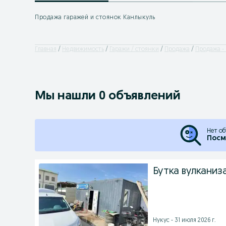
Продажа гаражей и стоянок Канлыкуль
Главная
Недвижимость
Гаражи / стоянки
Продажа
Продажа -
Мы нашли 0 объявлений
Нет об
Посм
Бутка вулканиз
Нукус - 31 июля 2026 г.