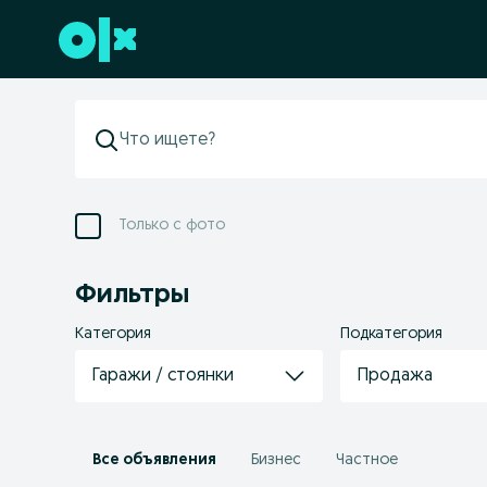
Перейти к нижнему колонтитулу
Только с фото
Фильтры
Категория
Подкатегория
Гаражи / стоянки
Продажа
Все объявления
Бизнес
Частное