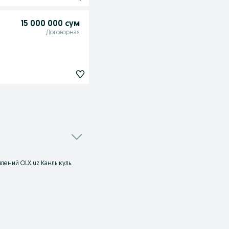
15 000 000 сум
Договорная
влений OLX.uz Канлыкуль.