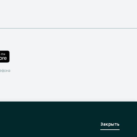
лефона
Закрыть