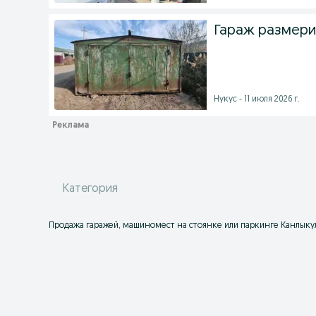
Гараж размери
Нукус - 11 июля 2026 г.
Категория
Продажа гаражей, машиномест на стоянке или паркинге Канлыкуль