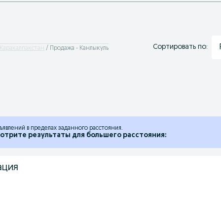
Сортировать по:
 Каракалпакстан
Продажа - Канлыкуль
ъявлений в пределах заданного расстояния.
отрите результаты для большего расстояния:
ация