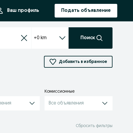
ния
Ваш профиль
Подать объявление
+0 km
Поиск
Добавить в избранное
Комиссионные
ления
Все объявления
Сбросить фильтры