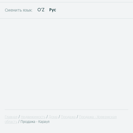
O'Z
Рус
Сменить язык:
Главная
Недвижимость
Дома
Продажа
Продажа - Хорезмская
область
Продажа - Караул