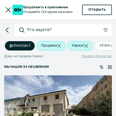
Продолжить в приложении
Открыть
Открывайте OLX одним касанием
Что ищете?
Фильтры
·
2
Продажа
Караул
+0 km
Дома на продажу Караул
Показать Полностью
МЫ НАШЛИ 94 ОБЪЯВЛЕНИЯ