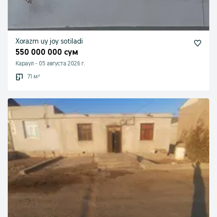
Xorazm uy joy sotiladi
550 000 000 сум
Караул
-
05 августа 2026 г.
71 м²