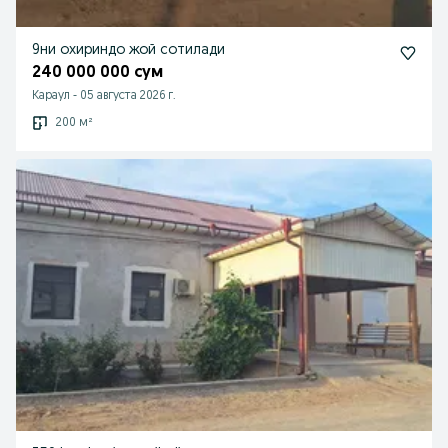
9ни охириндо жой сотилади
240 000 000 сум
Караул
-
05 августа 2026 г.
200 м²