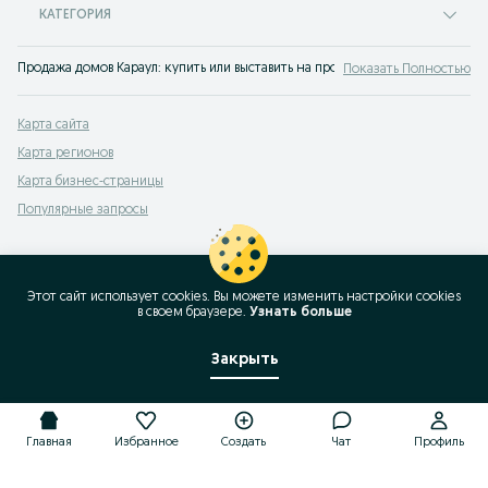
КАТЕГОРИЯ
Продажа домов Караул: купить или выставить на продажу частный дом помо
Показать Полностью
Карта сайта
Карта регионов
Карта бизнес-страницы
Популярные запросы
Этот сайт использует cookies. Вы можете изменить настройки cookies
в своeм браузере.
Узнать больше
Закрыть
Главная
Избранное
Создать
Чат
Профиль