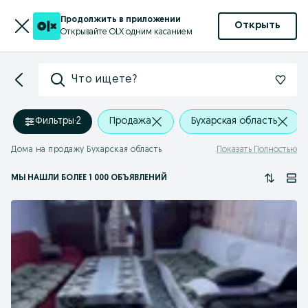
Продолжить в приложении
Открыть
Открывайте OLX одним касанием
Что ищете?
Фильтры
·
2
Продажа
Бухарская область
Дома на продажу Бухарская область
Показать Полностью
МЫ НАШЛИ
БОЛЕЕ
1 000 ОБЪЯВЛЕНИЙ