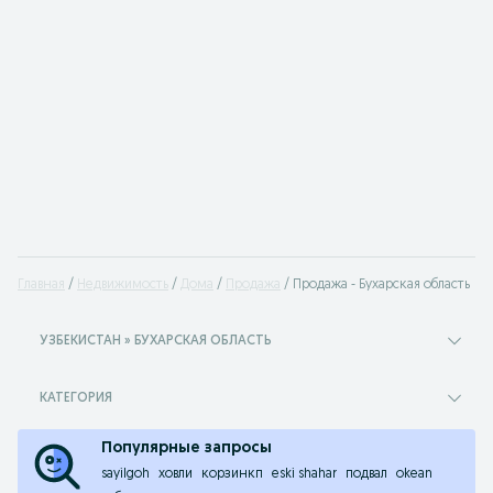
Главная
Недвижимость
Дома
Продажа
Продажа - Бухарская область
УЗБЕКИСТАН » БУХАРСКАЯ ОБЛАСТЬ
КАТЕГОРИЯ
Популярные запросы
sayilgoh
ховли
корзинкп
eski shahar
подвал
okean