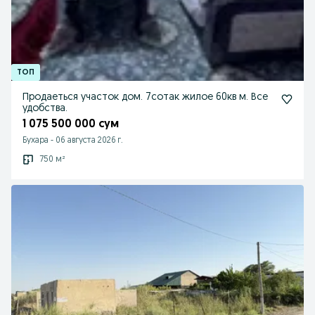
Продаеться участок дом. 7сотак жилое 60кв м. Все
удобства.
1 075 500 000 сум
Бухара
-
06 августа 2026 г.
750 м²