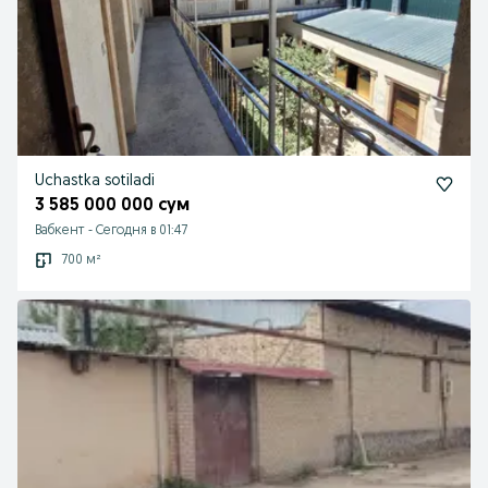
Uchastka sotiladi
3 585 000 000 сум
Вабкент
-
Сегодня в 01:47
700 м²