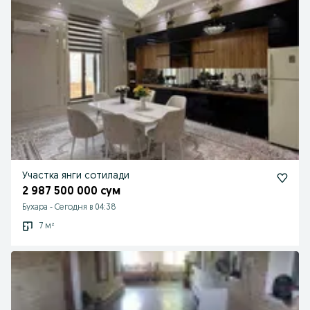
Участка янги сотилади
2 987 500 000 сум
Бухара
-
Сегодня в 04:38
7 м²