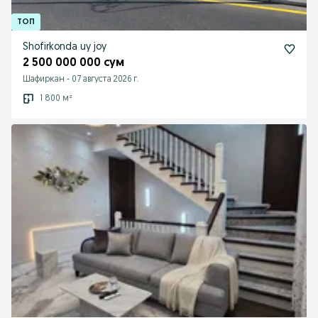
Shofirkonda uy joy
2 500 000 000 сум
Шафиркан
-
07 августа 2026 г.
1 800 м²