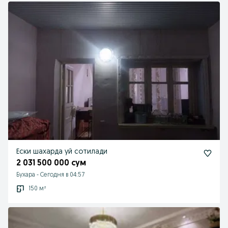
Ески шахарда уй сотилади
2 031 500 000 сум
Бухара
-
Сегодня в 04:57
150 м²