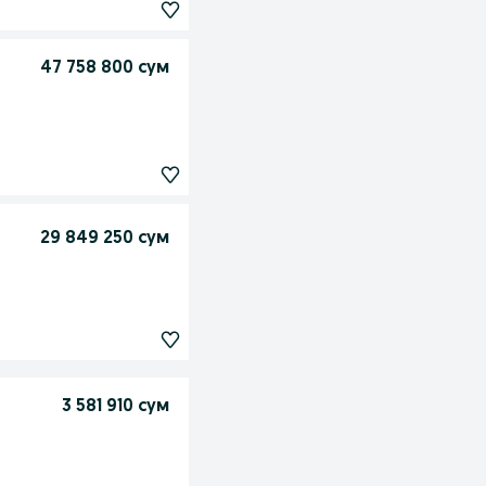
47 758 800 сум
29 849 250 сум
3 581 910 сум