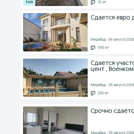
72 м²
Сдается евро 
Мирабад - 06 августа 2026 
590 м²
Сдается участ
цент , Военком
Мирабад - 05 августа 2026 
200 м²
Срочно сдаётс
Мирабад - 05 августа 2026 