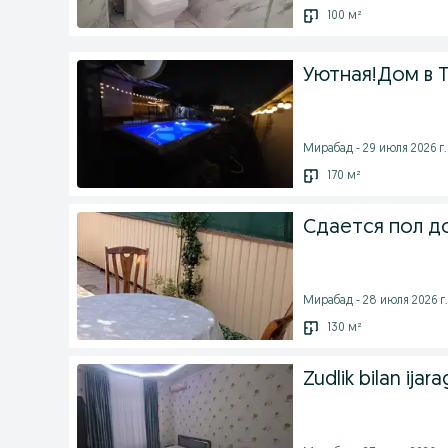
100 м²
Уютная!Дом в 
Мирабад - 29 июля 2026 г.
170 м²
Сдается пол д
Мирабад - 28 июля 2026 г.
130 м²
Zudlik bilan ijara