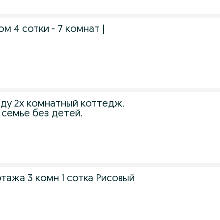
м 4 сотки - 7 комнат |
нду 2х комнатный коттедж.
 семье без детей.
тажа 3 комн 1 сотка Рисовый