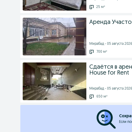
25 м²
Аренда Участо
Мирабад - 05 августа 2026 
700 м²
Сдаётся в арен
House for Rent
Мирабад - 05 августа 2026 
650 м²
Сохра
Если по