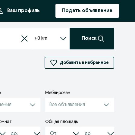
ния
Ваш профиль
Подать объявление
+0 km
Поиск
Добавить в избранное
е
Меблирован
ления
Все объявления
омнат
Общая площадь