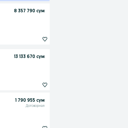
8 357 790 сум
13 133 670 сум
1 790 955 сум
Договорная