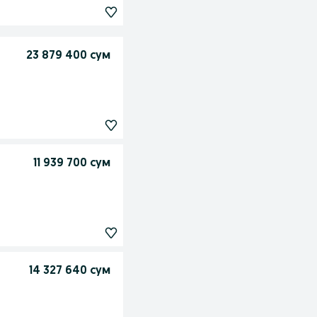
23 879 400 сум
11 939 700 сум
14 327 640 сум