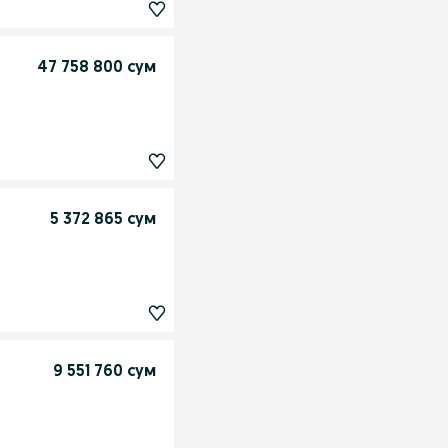
47 758 800 сум
5 372 865 сум
9 551 760 сум