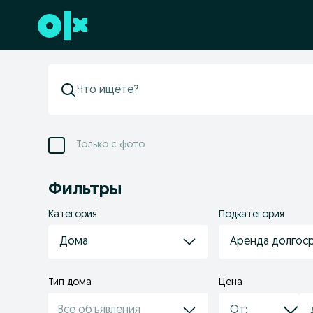
Перейти к нижнему колонтитулу
Только с фото
Фильтры
Категория
Подкатегория
Дома
Аренда долгос
Тип дома
Цена
Все объявления