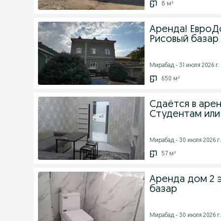
8 м²
Аренда! ЕвроДо
Рисовый базар
Мирабад - 31 июля 2026 г.
650 м²
Сдаётся в аре
Студентам или
Мирабад - 30 июля 2026 г.
57 м²
Аренда дом 2 э
базар
Мирабад - 30 июля 2026 г.