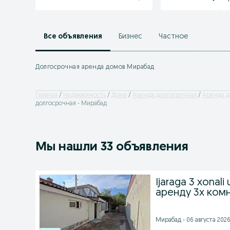
Все объявления
Бизнес
Частное
Долгосрочная аренда домов Мирабад
Главная
Недвижимость
Дома
Аренда долгосрочная
Аренда д
долгосрочная - Мирабад
Мы нашли 33 объявления
Ijaraga 3 xonali
аренду 3х комн
Мирабад - 06 августа 2026 