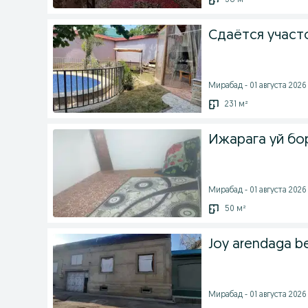
38 м²
Сдаётся участо
Мирабад - 01 августа 2026 
231 м²
Ижарага уй бор
Мирабад - 01 августа 2026 
50 м²
Joy arendaga be
Мирабад - 01 августа 2026 