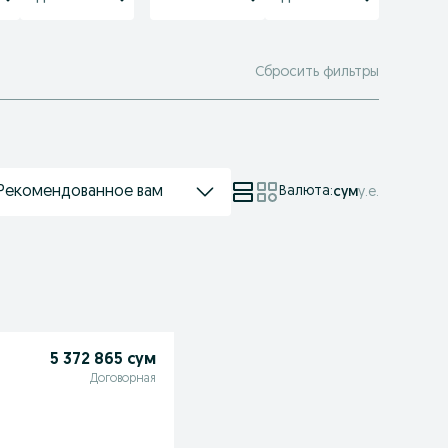
Сбросить фильтры
Рекомендованное вам
Валюта
:
сум
у.е.
5 372 865 сум
Договорная