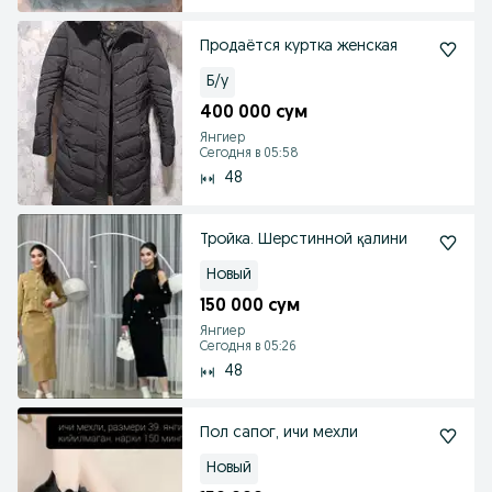
Продаётся куртка женская
Б/у
400 000 сум
Янгиер
Сегодня в 05:58
48
Тройка. Шерстинной қалини
Новый
150 000 сум
Янгиер
Сегодня в 05:26
48
Пол сапог, ичи мехли
Новый