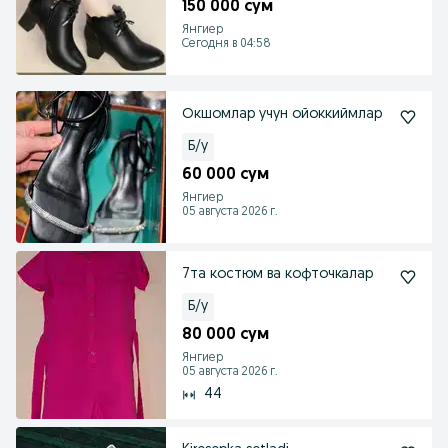
150 000 сум
Янгиер
Сегодня в 04:58
Окшомлар учун ойоккиймлар
Б/у
60 000 сум
Янгиер
05 августа 2026 г.
7та костюм ва кофточкалар
Б/у
80 000 сум
Янгиер
05 августа 2026 г.
44