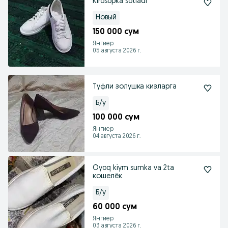
Kirosopka sotladi
Новый
150 000 сум
Янгиер
05 августа 2026 г.
Туфли золушка кизларга
Б/у
100 000 сум
Янгиер
04 августа 2026 г.
Oyoq kiym sumka va 2ta
кошелёк
Б/у
60 000 сум
Янгиер
03 августа 2026 г.