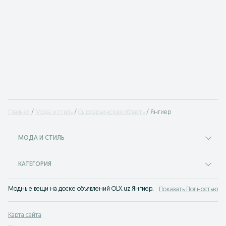
Главная
Мода и стиль
Сырдарьинская область
Янгиер
МОДА И СТИЛЬ
КАТЕГОРИЯ
Модные вещи на доске объявлений OLX.uz Янгиер. Покупайте все самое мо
Показать Полностью
Карта сайта