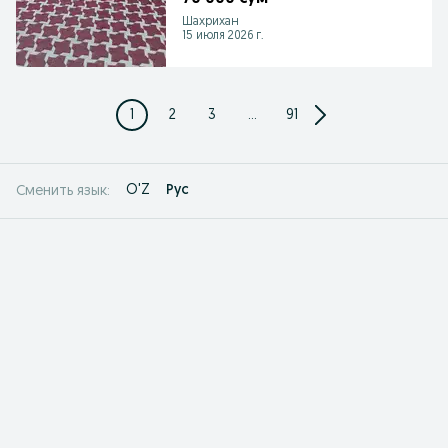
Шахрихан
15 июля 2026 г.
1
2
3
...
91
O'Z
Рус
Сменить язык: