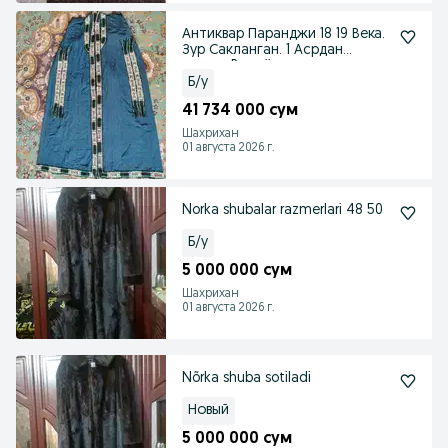
Антиквар Паранджи 18 19 Века.
Зур Сакланган. 1 Асрдан
ошган. Paranji
Б/у
41 734 000 сум
Шахрихан
01 августа 2026 г.
Norka shubalar razmerlari 48 50
Б/у
5 000 000 сум
Шахрихан
01 августа 2026 г.
Nõrka shuba sotiladi
Новый
5 000 000 сум