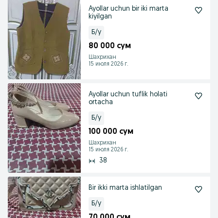
Ayollar uchun bir iki marta
kiyilgan
Б/у
80 000 сум
Шахрихан
15 июля 2026 г.
Ayollar uchun tuflik holati
ortacha
Б/у
100 000 сум
Шахрихан
15 июля 2026 г.
38
Bir ikki marta ishlatilgan
Б/у
70 000 сум