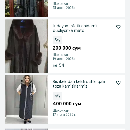
Шахрихан
31 июля 2026 г.
Judayam sfatli chidamli
dubliyonka mato
Б/у
200 000 сум
Шахрихан
19 июля 2026 г.
54
Bishkek dan keldi qishki qalin
toza kamizirlarimiz
Б/у
400 000 сум
Шахрихан
17 июля 2026 г.