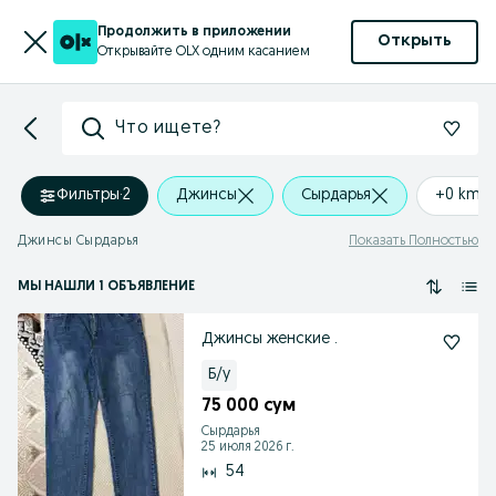
Продолжить в приложении
Открыть
Открывайте OLX одним касанием
Что ищете?
Фильтры
·
2
Джинсы
Сырдарья
+0 km
Джинсы Сырдарья
Показать Полностью
МЫ НАШЛИ 1 ОБЪЯВЛЕНИЕ
Джинсы женские .
Б/у
75 000 сум
Сырдарья
25 июля 2026 г.
54