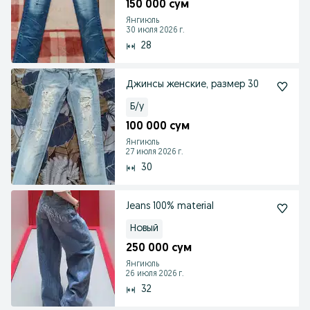
150 000 сум
Янгиюль
30 июля 2026 г.
28
Джинсы женские, размер 30
Б/у
100 000 сум
Янгиюль
27 июля 2026 г.
30
Jeans 100% material
Новый
250 000 сум
Янгиюль
26 июля 2026 г.
32