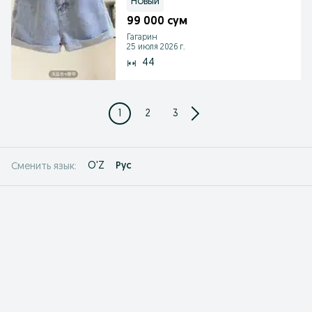
Новый
99 000 сум
Гагарин
25 июля 2026 г.
44
1
2
3
O'Z
Рус
Сменить язык: