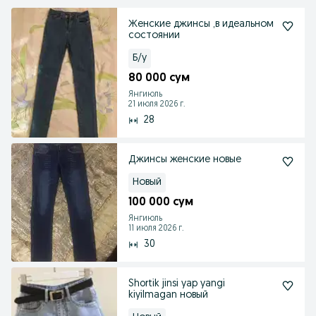
Женские джинсы ,в идеальном
состоянии
Б/у
80 000 сум
Янгиюль
21 июля 2026 г.
28
Джинсы женские новые
Новый
100 000 сум
Янгиюль
11 июля 2026 г.
30
Shortik jinsi yap yangi
kiyilmagan новый