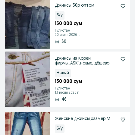
Джинсы 50р оптом
Б/у
150 000 сум
Гулистан
20 июля 2026 г.
30
Джинсы из Кореи
фирмы,,АSK",новые, дёшево
Новый
130 000 сум
Гулистан
13 июля 2026 г.
46
Женские джинсы,размер М
Б/у