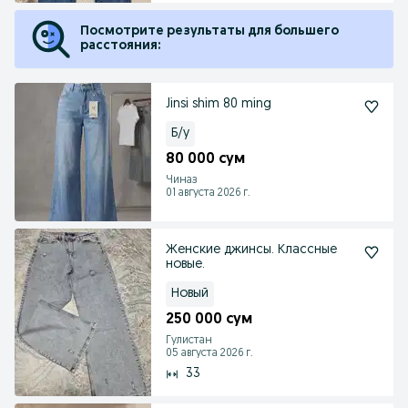
Посмотрите результаты для большего
расстояния:
Jinsi shim 80 ming
Б/у
80 000 сум
Чиназ
01 августа 2026 г.
Женские джинсы. Классные
новые.
Новый
250 000 сум
Гулистан
05 августа 2026 г.
33