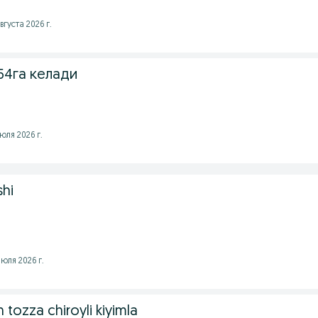
вгуста 2026 г.
-54га келади
юля 2026 г.
shi
юля 2026 г.
 tozza chiroyli kiyimla