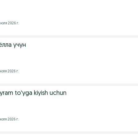
юля 2026 г.
ёлла учун
юля 2026 г.
yram to'yga kiyish uchun
юля 2026 г.