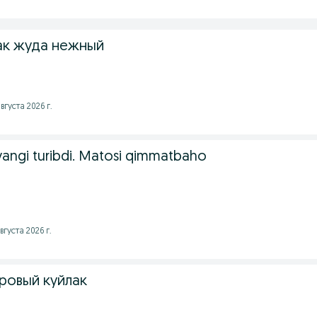
ак жуда нежный
вгуста 2026 г.
 yangi turibdi. Matosi qimmatbaho
вгуста 2026 г.
ровый куйлак