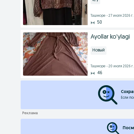
Ташморе - 27 июля 2026 г.
50
Ayollar ko'ylagi
Новый
Ташморе - 20 июля 2026 г.
46
Сохра
Если по
Посм