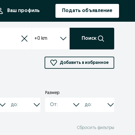
ния
Ваш профиль
Подать объявление
+0 km
Поиск
Добавить в избранное
Размер
Сбросить фильтры