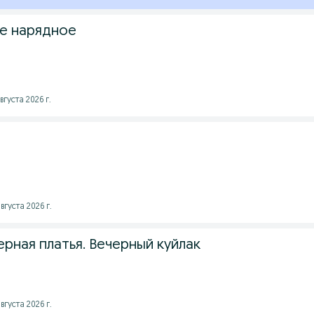
е нарядное
вгуста 2026 г.
вгуста 2026 г.
рная платья. Вечерный куйлак
вгуста 2026 г.