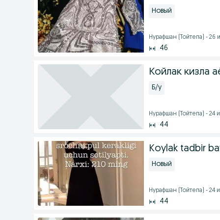
Новый
Нурафшан (Тойтепа) - 26 и
46
Койлак кизла а
Б/у
Нурафшан (Тойтепа) - 24 и
44
Koylak tadbir ba
Новый
Нурафшан (Тойтепа) - 24 и
44