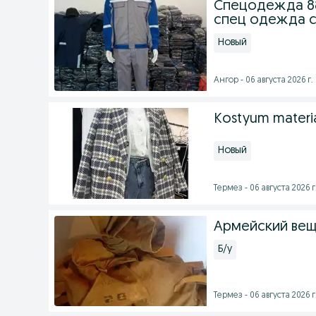
Спецодежда 88
спец одежда 
Новый
Ангор - 06 августа 2026 г.
Kostyum material
Новый
Термез - 06 августа 2026 г
Армейский ве
Б/у
Термез - 06 августа 2026 г