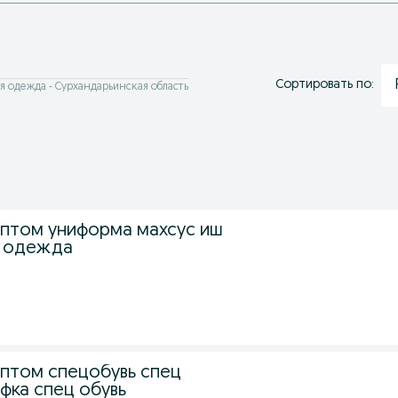
Сортировать по:
 одежда - Сурхандарьинская область
птом униформа махсус иш
ц одежда
птом спецобувь спец
ка спец обувь