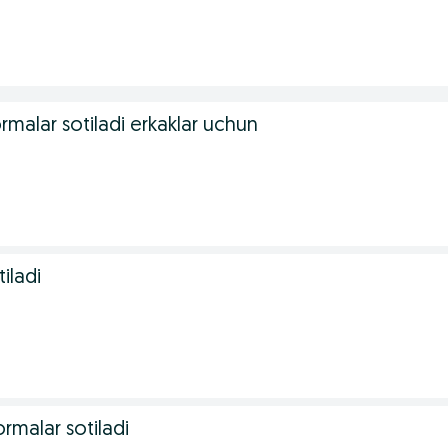
.
rmalar sotiladi erkaklar uchun
.
tiladi
.
ormalar sotiladi