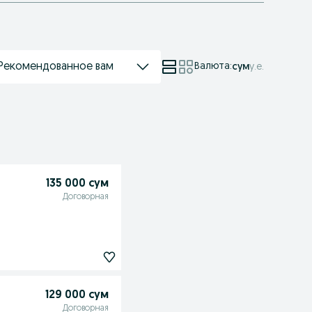
Рекомендованное вам
Валюта
:
сум
у.е.
135 000 сум
Договорная
129 000 сум
Договорная