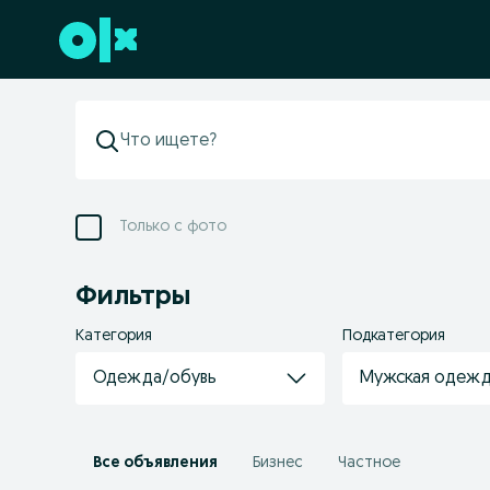
Перейти к нижнему колонтитулу
Только с фото
Фильтры
Категория
Подкатегория
Одежда/обувь
Мужская одеж
Все объявления
Бизнес
Частное