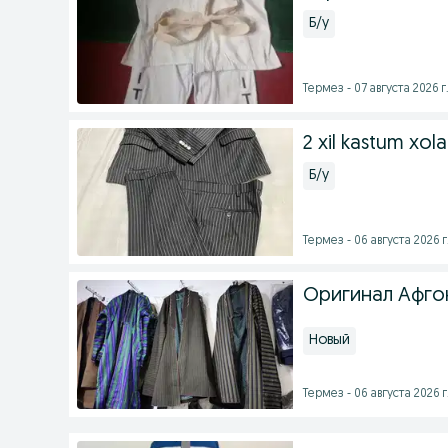
Б/у
Термез - 07 августа 2026 г
2 xil kastum xola
Б/у
Термез - 06 августа 2026 г
Оригинал Афго
Новый
Термез - 06 августа 2026 г