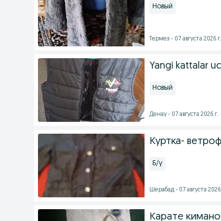
Новый
Термез - 07 августа 2026 г
Yangi kattalar 
Новый
Денау - 07 августа 2026 г.
Куртка- ветро
Б/у
Шерабад - 07 августа 2026 
Карате кимано