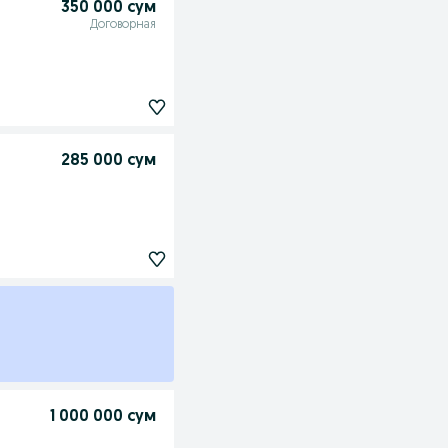
350 000 сум
Договорная
285 000 сум
1 000 000 сум