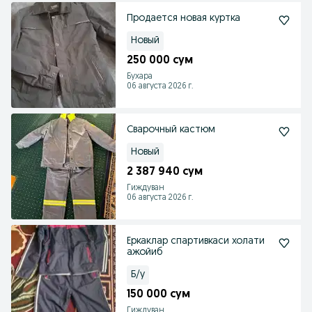
Продается новая куртка
Новый
250 000 сум
Бухара
06 августа 2026 г.
Сварочный кастюм
Новый
2 387 940 сум
Гиждуван
06 августа 2026 г.
Еркаклар спартивкаси холати
ажойиб
Б/у
150 000 сум
Гиждуван