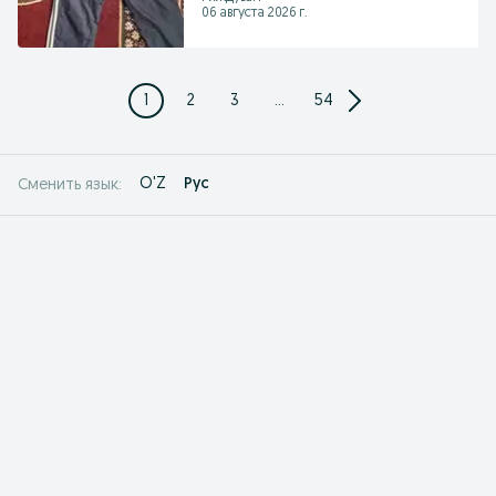
06 августа 2026 г.
1
2
3
...
54
O'Z
Рус
Сменить язык: