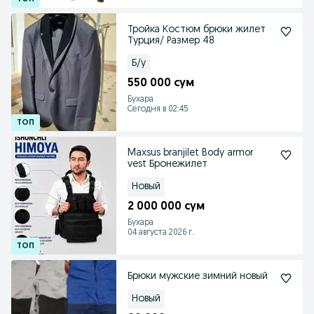
Тройка Костюм брюки жилет
Турция/ Размер 48
Б/у
550 000 сум
Бухара
Сегодня в 02:45
Maxsus branjilet Body armor
vest Бронежилет
Новый
2 000 000 сум
Бухара
04 августа 2026 г.
Брюки мужские зимний новый
Новый