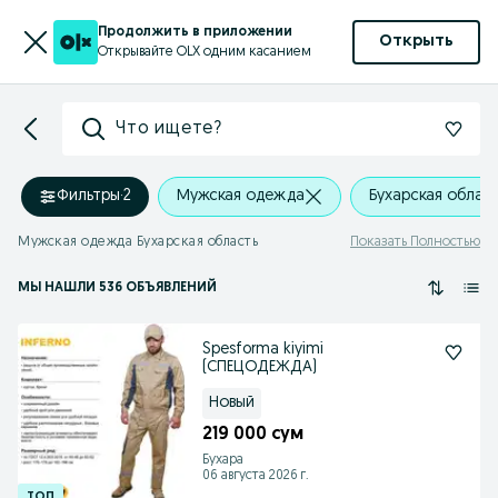
Продолжить в приложении
Открыть
Открывайте OLX одним касанием
Что ищете?
Фильтры
·
2
Мужская одежда
Бухарская облас
Мужская одежда Бухарская область
Показать Полностью
МЫ НАШЛИ 536 ОБЪЯВЛЕНИЙ
Spesforma kiyimi
(СПЕЦОДЕЖДА)
Новый
219 000 сум
Бухара
06 августа 2026 г.