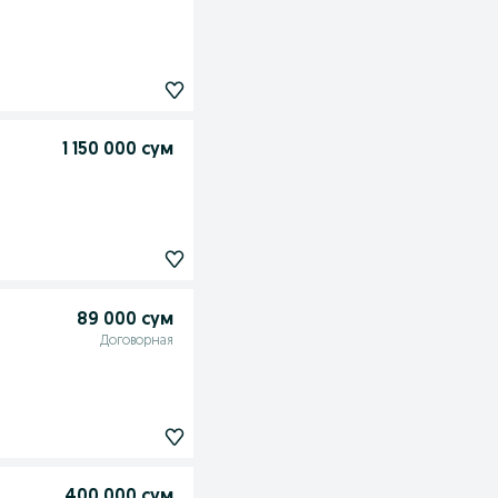
1 150 000 сум
89 000 сум
Договорная
400 000 сум