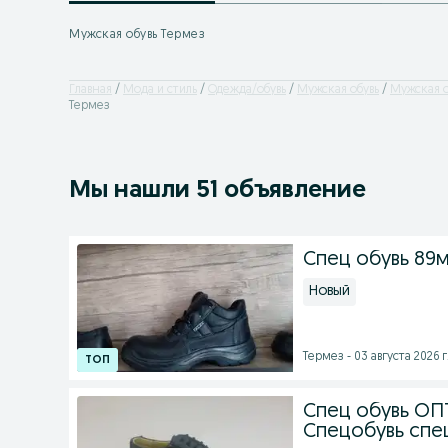
Мужская обувь Термез
Главная
Мода и стиль
Одежда/обувь
Мужская обувь
Мужская о
Термез
Мы нашли 51 объявление
Спец обувь 89
Новый
Термез - 03 августа 2026 г
Спец обувь ОП
Спецобувь сп