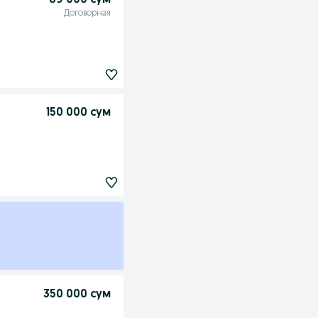
89 000 сум
Договорная
150 000 сум
350 000 сум