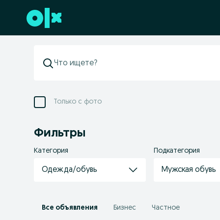
Перейти к нижнему колонтитулу
Только с фото
Фильтры
Категория
Подкатегория
Одежда/обувь
Мужская обувь
Все объявления
Бизнес
Частное