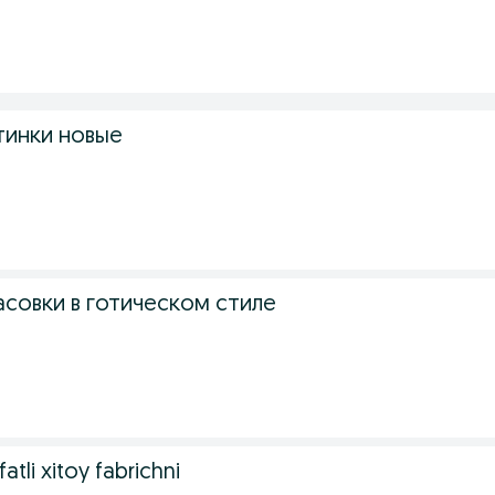
.
инки новые
.
асовки в готическом стиле
.
fatli xitoy fabrichni