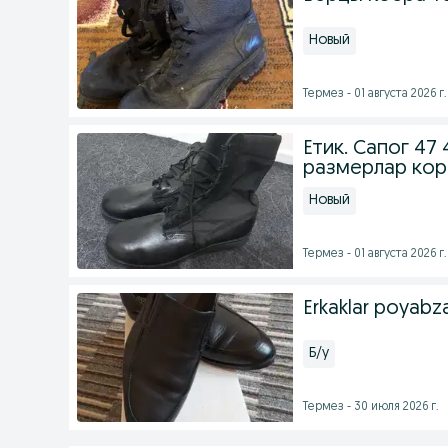
Новый
Термез - 01 августа 2026 г.
Етик. Сапог 47 
размерлар кор
Новый
Термез - 01 августа 2026 г.
Erkaklar poyabza
Б/у
Термез - 30 июля 2026 г.