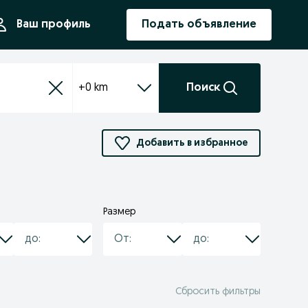
ния
Ваш профиль
Подать объявление
+0 km
Поиск
Добавить в избранное
Размер
Сбросить фильтры