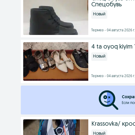
Спецобувь
Новый
Термез - 04 августа 2026 г
4 ta oyoq kiyim
Новый
Термез - 04 августа 2026 г
Сохра
Если по
Krassovka/ кро
Новый