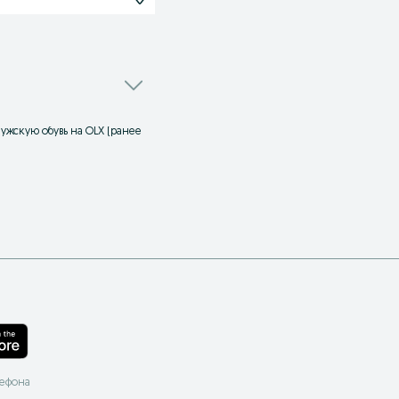
ужскую обувь на OLX (ранее
лефона