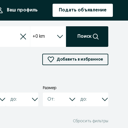
ния
Ваш профиль
Подать объявление
+0 km
Поиск
Добавить в избранное
Размер
Сбросить фильтры