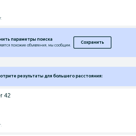
г.
нить параметры поиска
Сохранить
явятся похожие объявления, мы сообщим.
отрите результаты для большего расстояния:
er 42
г.