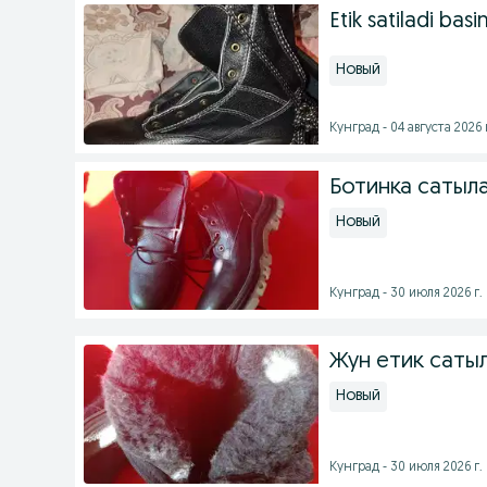
Etik satiladi bas
Новый
Кунград - 04 августа 2026 
Ботинка сатыл
Новый
Кунград - 30 июля 2026 г.
Жун етик саты
Новый
Кунград - 30 июля 2026 г.