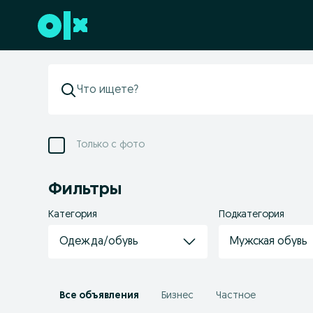
Перейти к нижнему колонтитулу
Только с фото
Фильтры
Категория
Подкатегория
Одежда/обувь
Мужская обувь
Все объявления
Бизнес
Частное