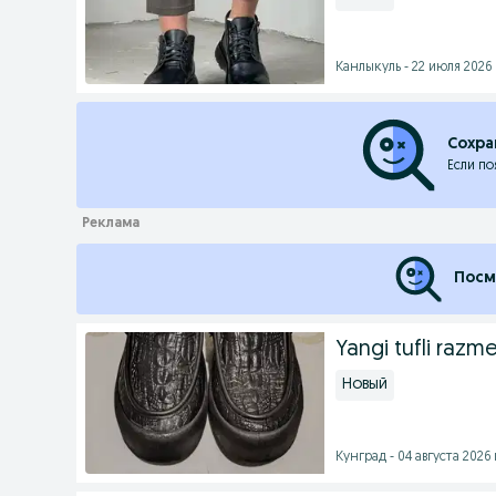
Канлыкуль - 22 июля 2026 
Сохра
Если по
Посм
Yangi tufli razm
Новый
Кунград - 04 августа 2026 