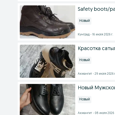
Safety boots/р
Новый
Кунград - 16 июля 2026 г.
Красотка саты
Новый
Акмангит - 29 июля 2026 г
Новый Мужскои
Новый
Акмангит - 08 июля 2026 