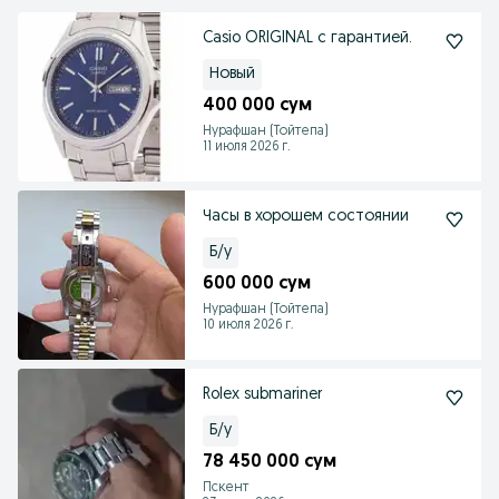
Casio ORIGINAL с гарантией.
Новый
400 000 сум
Нурафшан (Тойтепа)
11 июля 2026 г.
Часы в хорошем состоянии
Б/у
600 000 сум
Нурафшан (Тойтепа)
10 июля 2026 г.
Rolex submariner
Б/у
78 450 000 сум
Пскент