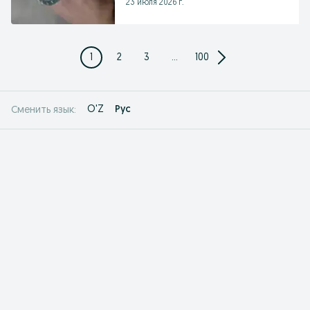
23 июля 2026 г.
1
2
3
...
100
O'Z
Рус
Сменить язык: