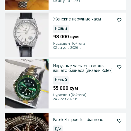
05 августа 2026 г.
Женские наручные часы
Новый
98 000 сум
Нурафшан (Тойтепа)
02 августа 2026 г.
Наручные часы оптом для
вашего бизнеса (дизайн Rolex)
Новый
55 000 сум
Нурафшан (Тойтепа)
24 июля 2026 г.
Patek Philippe full diamond
Б/у