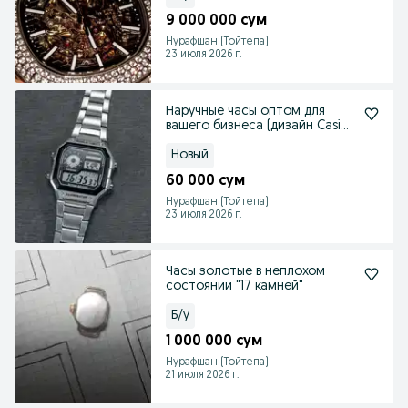
9 000 000 сум
Нурафшан (Тойтепа)
23 июля 2026 г.
Наручные часы оптом для
вашего бизнеса (дизайн Casio)
— на металлическ
Новый
60 000 сум
Нурафшан (Тойтепа)
23 июля 2026 г.
Часы золотые в неплохом
состоянии "17 камней"
Б/у
1 000 000 сум
Нурафшан (Тойтепа)
21 июля 2026 г.