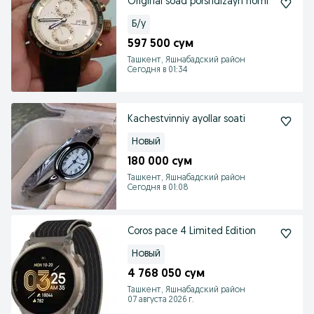
Original soad porshdizayn nomi
Б/у
597 500 сум
Ташкент, Яшнабадский район
Сегодня в 01:34
Kachestvinniy ayollar soati
Новый
180 000 сум
Ташкент, Яшнабадский район
Сегодня в 01:08
Coros pace 4 Limited Edition
Новый
4 768 050 сум
Ташкент, Яшнабадский район
07 августа 2026 г.