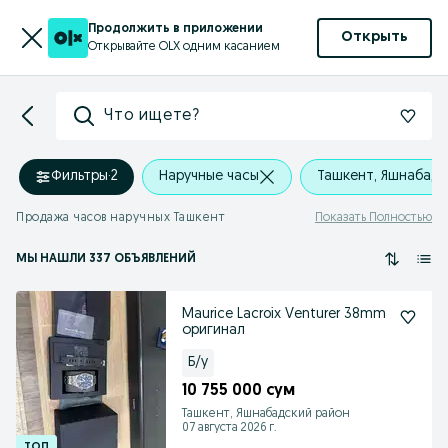
Продолжить в приложении
Открыть
Открывайте OLX одним касанием
Что ищете?
Фильтры
·
2
Наручные часы
Ташкент, Яшнабадс
Продажа часов наручных Ташкент
Показать Полностью
МЫ НАШЛИ 337 ОБЪЯВЛЕНИЙ
Maurice Lacroix Venturer 38mm
оригинал
Б/у
10 755 000 сум
Ташкент, Яшнабадский район
07 августа 2026 г.