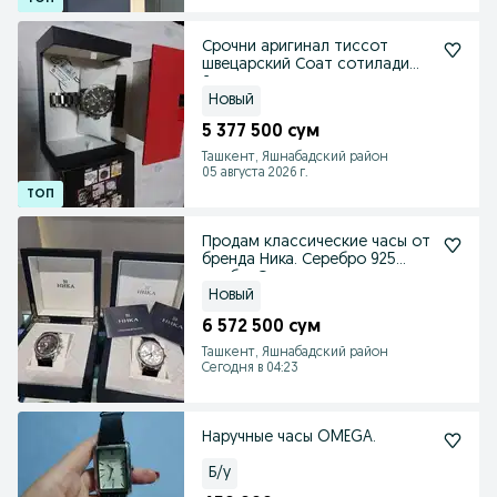
Срочни аригинал тиссот
швецарский Соат сотилади
йенги умуман такилмага
Новый
5 377 500 сум
Ташкент, Яшнабадский район
05 августа 2026 г.
Продам классические часы от
бренда Ника. Серебро 925
пробы. Оригинал
Новый
6 572 500 сум
Ташкент, Яшнабадский район
Сегодня в 04:23
Наручные часы OMEGA.
Б/у