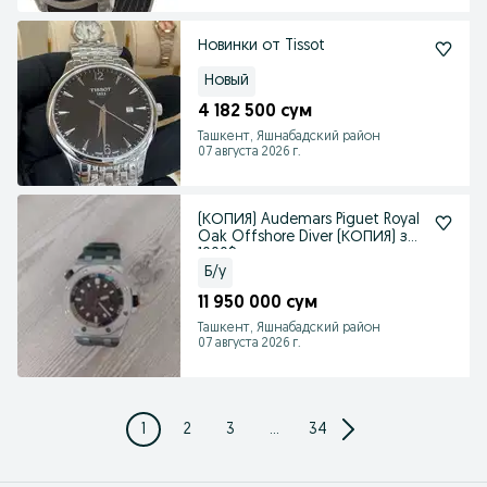
Новинки от Tissot
Новый
4 182 500 сум
Ташкент, Яшнабадский район
07 августа 2026 г.
(КОПИЯ) Audemars Piguet Royal
Oak Offshore Diver (КОПИЯ) за
1000$
Б/у
11 950 000 сум
Ташкент, Яшнабадский район
07 августа 2026 г.
1
2
3
...
34