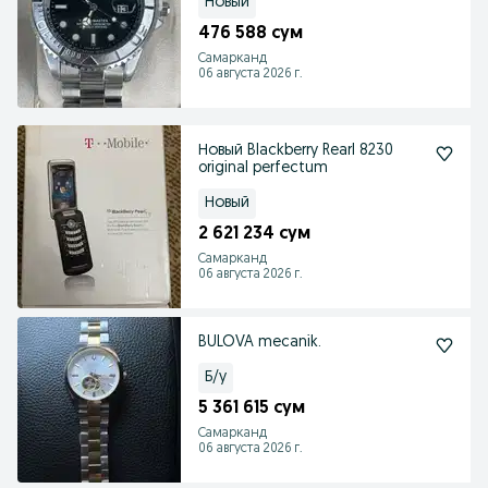
Новый
476 588 сум
Самарканд
06 августа 2026 г.
Новый Blackberry Rearl 8230
original perfectum
Новый
2 621 234 сум
Самарканд
06 августа 2026 г.
BULOVA mecanik.
Б/у
5 361 615 сум
Самарканд
06 августа 2026 г.