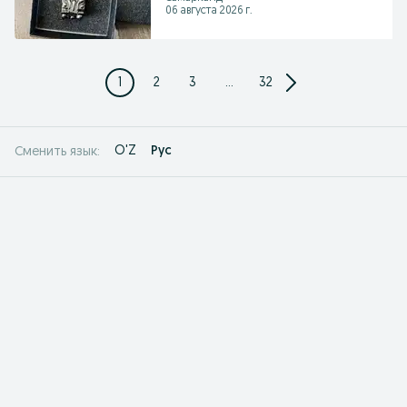
06 августа 2026 г.
1
2
3
...
32
O'Z
Рус
Сменить язык: