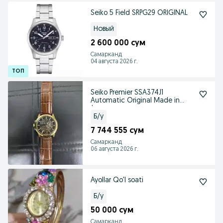
Seiko 5 Field SRPG29 ORIGINAL
Новый
2 600 000 сум
Самарканд
04 августа 2026 г.
Seiko Premier SSA374J1
Automatic Original Made in
Japan
Б/у
7 744 555 сум
Самарканд
06 августа 2026 г.
Ayollar Qo'l soati
Б/у
50 000 сум
Самарканд