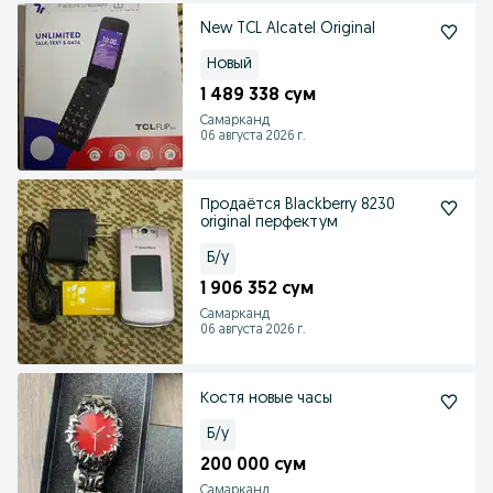
New TCL Alcatel Original
Новый
1 489 338 сум
Самарканд
06 августа 2026 г.
Продаётся Blackberry 8230
original перфектум
Б/у
1 906 352 сум
Самарканд
06 августа 2026 г.
Костя новые часы
Б/у
200 000 сум
Самарканд