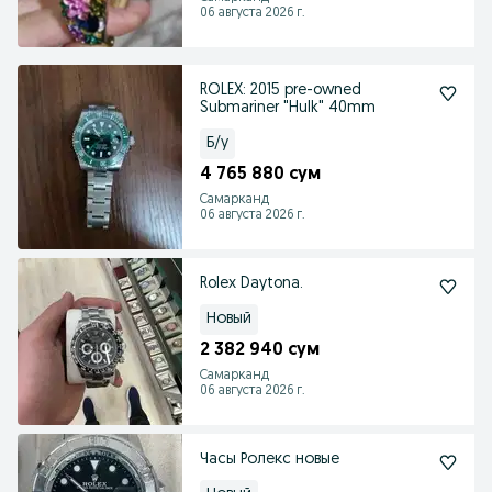
06 августа 2026 г.
ROLEX: 2015 pre-owned
Submariner "Hulk" 40mm
Б/у
4 765 880 сум
Самарканд
06 августа 2026 г.
Rolex Daytona.
Новый
2 382 940 сум
Самарканд
06 августа 2026 г.
Часы Ролекс новые