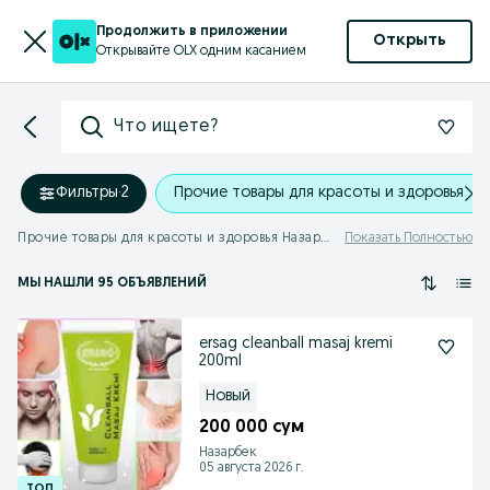
Продолжить в приложении
Открыть
Открывайте OLX одним касанием
Что ищете?
Фильтры
·
2
Прочие товары для красоты и здоровья
Прочие товары для красоты и здоровья Назарбек
Показать Полностью
МЫ НАШЛИ 95 ОБЪЯВЛЕНИЙ
ersag cleanball masaj kremi
200ml
Новый
200 000 сум
Назарбек
05 августа 2026 г.