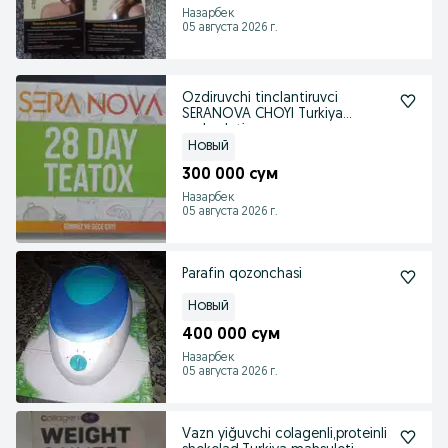
Назарбек
05 августа 2026 г.
Ozdiruvchi tinclantiruvci
SERANOVA CHOYI Turkiya
mahsuloti
Новый
300 000 сум
Назарбек
05 августа 2026 г.
Parafin qozonchasi
Новый
400 000 сум
Назарбек
05 августа 2026 г.
Vazn yiğuvchi colagenli,proteinli