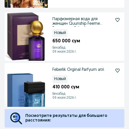
Парфюмерная вода для
женщин Quunship Feeme
Powerment Feberlic
Новый
650 000 сум
Бекабад
09 июля 2026 г.
Feberlik Orginal Parfyum atri.
Новый
410 000 сум
Бекабад
09 июля 2026 г.
Посмотрите результаты для большего
расстояния: