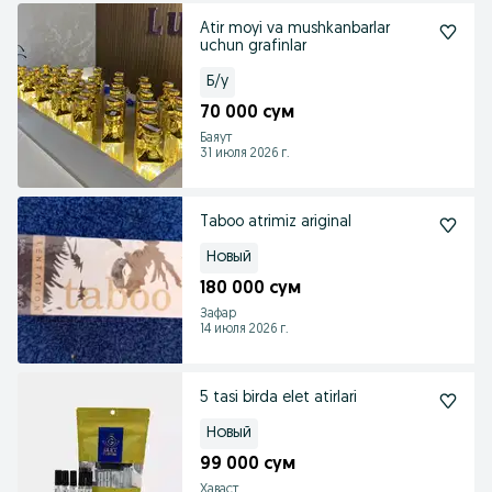
Atir moyi va mushkanbarlar
uchun grafinlar
Б/у
70 000 сум
Баяут
31 июля 2026 г.
Taboo atrimiz ariginal
Новый
180 000 сум
Зафар
14 июля 2026 г.
5 tasi birda elet atirlari
Новый
99 000 сум
Хаваст