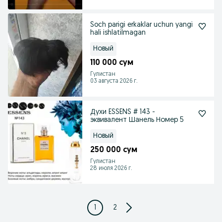
Soch parigi erkaklar uchun yangi
hali ishlatilmagan
Новый
110 000 сум
Гулистан
03 августа 2026 г.
Духи ESSENS # 143 -
эквивалент Шанель Номер 5
Новый
250 000 сум
Гулистан
28 июля 2026 г.
1
2