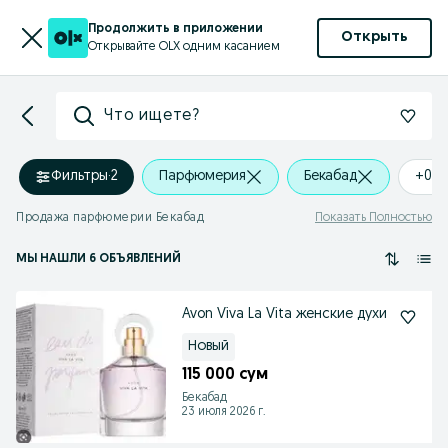
Продолжить в приложении
Открыть
Открывайте OLX одним касанием
Что ищете?
Фильтры
·
2
Парфюмерия
Бекабад
+0 k
Продажа парфюмерии Бекабад
Показать Полностью
МЫ НАШЛИ 6 ОБЪЯВЛЕНИЙ
Avon Viva La Vita женские духи
Новый
115 000 сум
Бекабад
23 июля 2026 г.