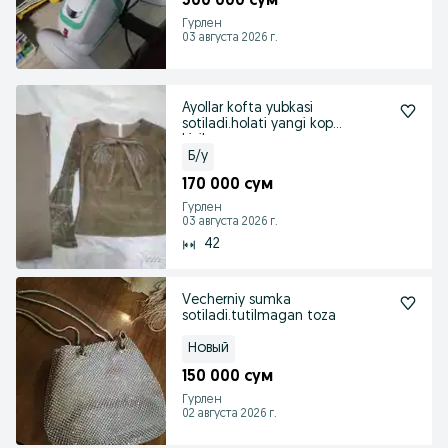
500 000 сум
Гурлен
03 августа 2026 г.
Ayollar kofta yubkasi
sotiladi.holati yangi kop
kiyilmagan
Б/у
170 000 сум
Гурлен
03 августа 2026 г.
42
Vecherniy sumka
sotiladi.tutilmagan toza
Новый
150 000 сум
Гурлен
02 августа 2026 г.