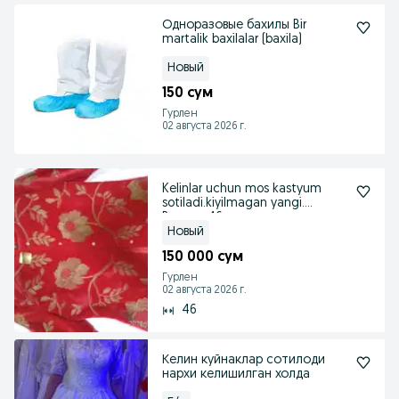
Одноразовые бахилы Bir
martalik baxilalar (baxila)
Новый
150 сум
Гурлен
02 августа 2026 г.
Kelinlar uchun mos kastyum
sotiladi.kiyilmagan yangi.
Razmer 46
Новый
150 000 сум
Гурлен
02 августа 2026 г.
46
Келин куйнаклар сотилоди
нархи келишилган холда