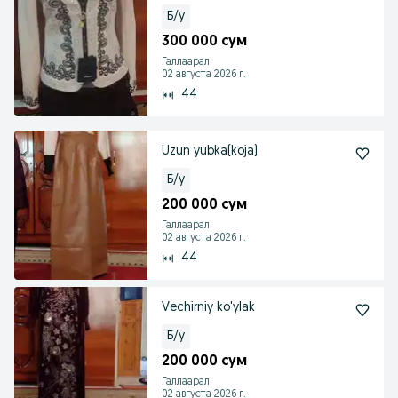
Б/у
300 000 сум
Галлаарал
02 августа 2026 г.
44
Uzun yubka(koja)
Б/у
200 000 сум
Галлаарал
02 августа 2026 г.
44
Vechirniy ko'ylak
Б/у
200 000 сум
Галлаарал
02 августа 2026 г.