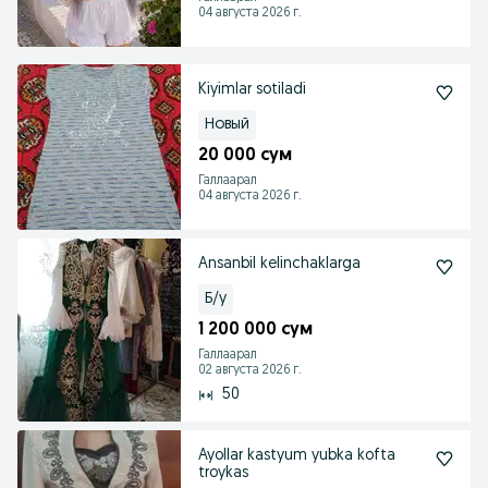
04 августа 2026 г.
Kiyimlar sotiladi
Новый
20 000 сум
Галлаарал
04 августа 2026 г.
Ansanbil kelinchaklarga
Б/у
1 200 000 сум
Галлаарал
02 августа 2026 г.
50
Ayollar kastyum yubka kofta
troykas