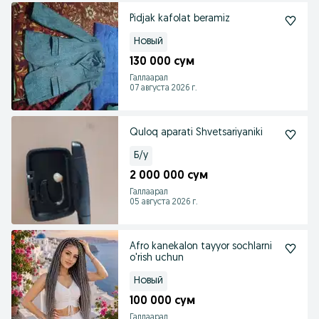
Pidjak kafolat beramiz
Новый
130 000 сум
Галлаарал
07 августа 2026 г.
Quloq aparati Shvetsariyaniki
Б/у
2 000 000 сум
Галлаарал
05 августа 2026 г.
Afro kanekalon tayyor sochlarni
o'rish uchun
Новый
100 000 сум
Галлаарал