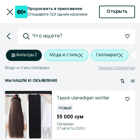
Продолжить в приложении
Открыть
Открывайте OLX одним касанием
Что ищете?
Фильтры
·
2
Мода и стиль
Галлаарал
+
Мода и стиль Галлаарал
Показать Полностью
МЫ НАШЛИ 61 ОБЪЯВЛЕНИЕ
Tayyor ulanadigan sochlar
Новый
55 000 сум
Галлаарал
07 августа 2026 г.