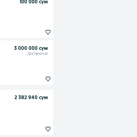
100 000 сум
3 000 000 сум
Договорная
2 382 940 сум