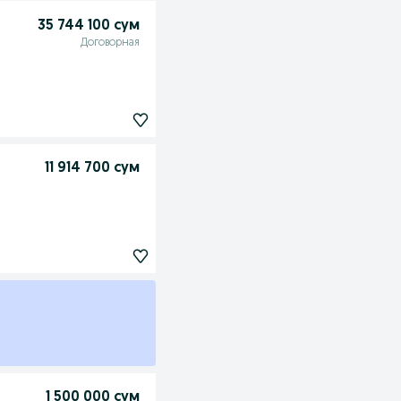
35 744 100 сум
Договорная
11 914 700 сум
1 500 000 сум