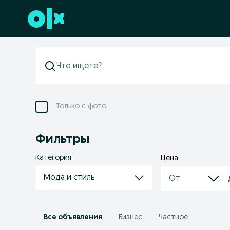
Перейти к нижнему колонтитулу
Только с фото
Фильтры
Категория
Цена
Мода и стиль
Все объявления
Бизнес
Частное