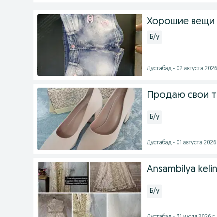
Хорошие вещи 
Б/у
Дустабад - 02 августа 2026
Продаю свои т
Б/у
Дустабад - 01 августа 2026 
Ansambilya keli
Б/у