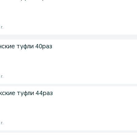
 г.
ские туфли 40раз
 г.
ские туфли 44раз
 г.