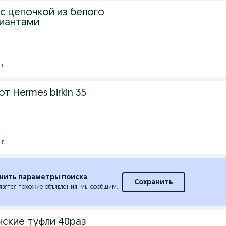
с цепочкой из белого
лиантами
 г.
т Hermes birkin 35
 г.
нить параметры поиска
Сохранить
явятся похожие объявления, мы сообщим.
ские туфли 40раз