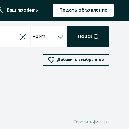
ния
Ваш профиль
Подать объявление
+0 km
Поиск
Добавить в избранное
Сбросить фильтры