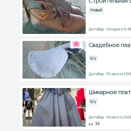
Строительная 
Новый
Дустабад - Сегодня в 10:4
Свадебное пла
Б/у
Дустабад - 05 августа 2026
Шикарное плать
Б/у
Дустабад - 04 августа 2026
36