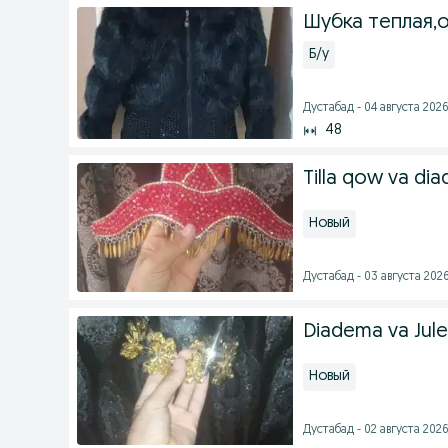
Шубка теплая,
Б/у
Дустабад - 04 августа 2026
48
Tilla qow va di
Новый
Дустабад - 03 августа 2026
Diadema va Jule
Новый
Дустабад - 02 августа 2026