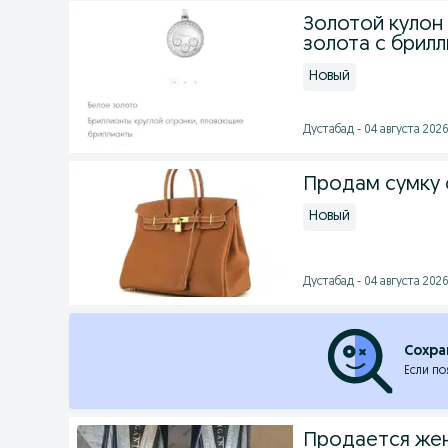
Золотой кулон 
золота с брил
Новый
Дустабад - 04 августа 2026
Продам сумку о
Новый
Дустабад - 04 августа 2026
Сохра
Если по
Продается жен