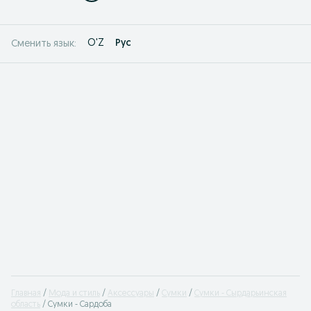
O'Z
Рус
Сменить язык:
Главная
Мода и стиль
Аксессуары
Сумки
Сумки - Сырдарьинская
область
Сумки - Сардоба