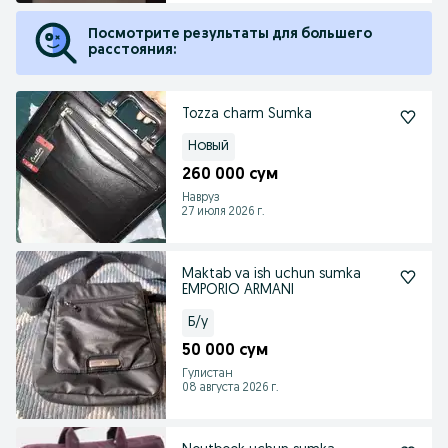
Посмотрите результаты для большего
расстояния:
Tozza charm Sumka
Новый
260 000 сум
Навруз
27 июля 2026 г.
Maktab va ish uchun sumka
EMPORIO ARMANI
Б/у
50 000 сум
Гулистан
08 августа 2026 г.