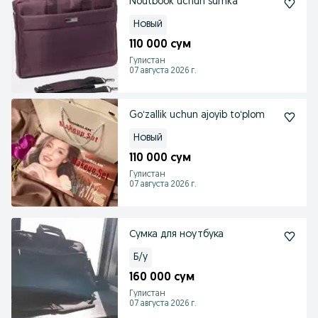
Noutbook uchun sumka
Новый
110 000 сум
Гулистан
07 августа 2026 г.
Goʻzallik uchun ajoyib toʻplom
Новый
110 000 сум
Гулистан
07 августа 2026 г.
Сумка для ноутбука
Б/у
160 000 сум
Гулистан
07 августа 2026 г.