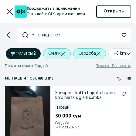
Продолжить в приложении
Открыть
Открывайте OLX одним касанием
Что ищете?
Фильтры
·
2
Сумки
Сардоба
+0 km
Продажа сумок Сардоба
Показать Полностью
МЫ НАШЛИ 1 ОБЪЯВЛЕНИЕ
Shopper - katta hajmli chidamli
koʻp narsa sigʻarli sumka
Новый
30 000 сум
Сардоба
14 июля 2026 г.