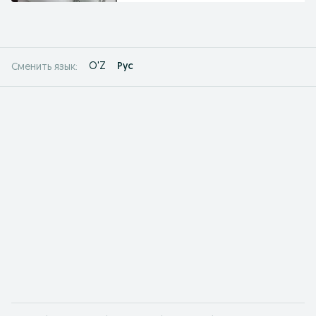
O'Z
Рус
Сменить язык: