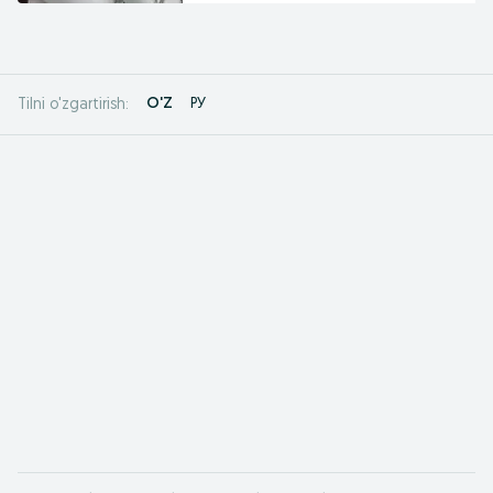
O'Z
РУ
Tilni o'zgartirish: