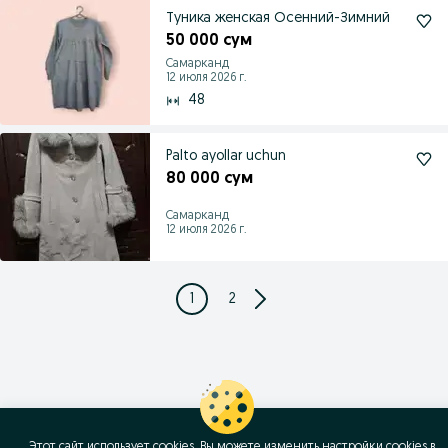
Туника женская Осенний-Зимний
50 000 сум
Самарканд
12 июля 2026 г.
48
Palto ayollar uchun
80 000 сум
Самарканд
12 июля 2026 г.
1
2
Этот сайт использует cookies. Вы можете изменить настройки cookies в