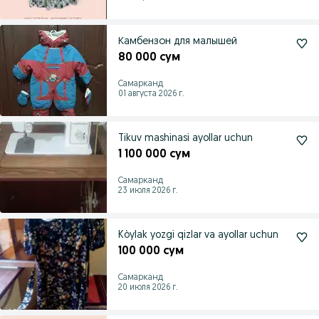
Камбензон для малышей
80 000 сум
Самарканд
01 августа 2026 г.
Tikuv mashinasi ayollar uchun
1 100 000 сум
Самарканд
23 июля 2026 г.
Kòylak yozgi qizlar va ayollar uchun
100 000 сум
Самарканд
20 июля 2026 г.