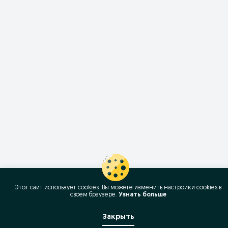
Этот сайт использует cookies. Вы можете изменить настройки cookies в
своeм браузере.
Узнать больше
Закрыть