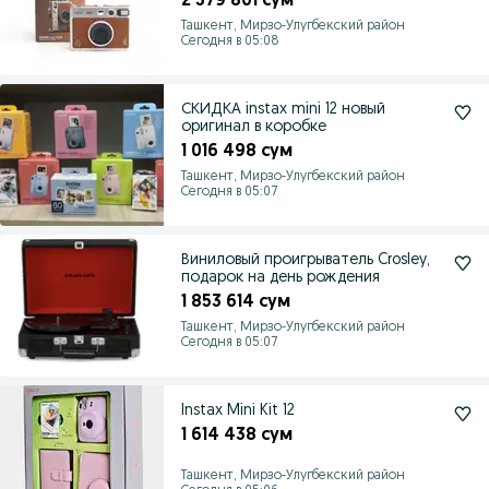
2 379 801 сум
Ташкент, Мирзо-Улугбекский район
Сегодня в 05:08
СКИДКА instax mini 12 новый
оригинал в коробке
1 016 498 сум
Ташкент, Мирзо-Улугбекский район
Сегодня в 05:07
Виниловый проигрыватель Crosley,
подарок на день рождения
1 853 614 сум
Ташкент, Мирзо-Улугбекский район
Сегодня в 05:07
Instax Mini Kit 12
1 614 438 сум
Ташкент, Мирзо-Улугбекский район