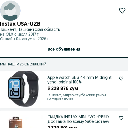
Instax USA-UZB
Ташкент, Ташкентская область
на OLX с
июля 2017 г.
Онлайн 04 августа 2026 г.
Все объявления
МЫ НАШЛИ 26 ОБЪЯВЛЕНИЙ
Apple watch SE 3 44 mm Midnight
yengi original 100%
3 228 876 сум
Ташкент, Мирзо-Улугбекский район
Сегодня в 05:09
СКИДКА INSTAX MINI EVO HYBRID
Доставка по всему Узбекистану