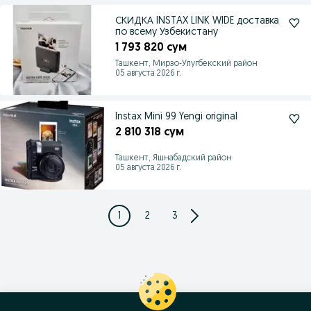
СКИДКА INSTAX LINK WIDE доставка
по всему Узбекистану
1 793 820 сум
Ташкент, Мирзо-Улугбекский район
05 августа 2026 г.
Instax Mini 99 Yengi original
2 810 318 сум
Ташкент, Яшнабадский район
05 августа 2026 г.
1
2
3