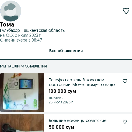
Тома
Гульбахор, Ташкентская область
на OLX с
июля 2023 г.
Онлайн вчера в 08:47
Все объявления
МЫ НАШЛИ 44 ОБЪЯВЛЕНИЯ
Телефон артель. В хорошем
состоянии. Может кому-то надо
100 000 сум
Янгиюль
25 июля 2026 г.
Большие ножницы советские
50 000 сум