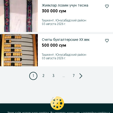
Жияклар лозим учун тесма
300 000 сум
Ташкент, Юнусабадский район
03 августа 2026 г.
Счеты бухгалтерские ХХ век
500 000 сум
Ташкент, Юнусабадский район
03 августа 2026 г.
1
2
3
...
7