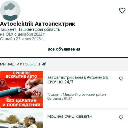
Avtoelektrik Автоэлектрик
Ташкент, Ташкентская область
на OLX с
декабря 2022 г.
Онлайн 27 июля 2026 г.
Все объявления
МЫ НАШЛИ 87 ОБЪЯВЛЕНИЙ
автоэлектрик выезд Avtoelektrik
СРОЧНО 24/7
Ташкент, Мирзо-Улугбекский район
Сегодня в 01:37
Мошина очиш хизмати