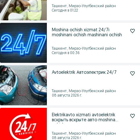
Ташкент, Мирзо-Улугбекский район
Сегодня в 01:22
Moshina ochish xizmat 24/7i
moshinani ochish mashinani ochish
Ташкент, Мирзо-Улугбекский район
Сегодня в 00:36
Avtoelektrik Автоэлектрик 24/7
Ташкент, Мирзо-Улугбекский район
08 августа 2026 г.
Elektrikavto xizmati avtoelektrik
вскрыть вскрыте авто moshina
ochish
Ташкент, Мирзо-Улугбекский район
08 августа 2026 г.