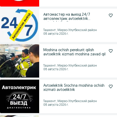
Автомастер на выезд 24/7
автоэлектрик avtoelektrik
autoelektrik afto
Ташкент, Мирзо-Улугбекский район
08 августа 2026 г.
Moshina ochish perekurit qilish
avtoelktrik xizmati moshina zavad qil
Ташкент, Мирзо-Улугбекский район
08 августа 2026 г.
Avtoelektrik Srochna moshina ochish
xizmati avtoeliktrik
Ташкент, Мирзо-Улугбекский район
08 августа 2026 г.