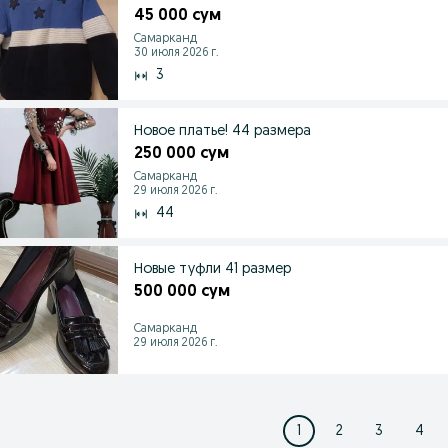
45 000 сум
Самарканд
30 июля 2026 г.
3
Новое платье! 44 размера
250 000 сум
Самарканд
29 июля 2026 г.
44
Новые туфли 41 размер
500 000 сум
Самарканд
29 июля 2026 г.
1
2
3
4