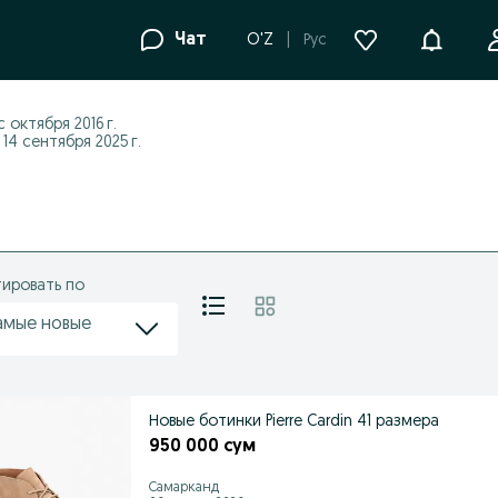
Уведомле
Чат
O'Z
Рус
 с
октября 2016 г.
14 сентября 2025 г.
ировать по
амые новые
Новые ботинки Pierre Cardin 41 размера
950 000 сум
Самарканд