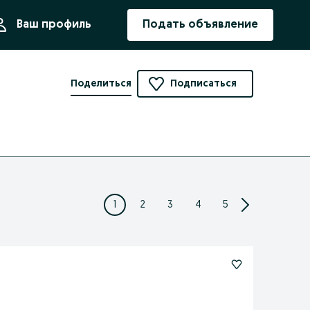
ния
Ваш профиль
Подать объявление
Поделиться
Подписаться
1
2
3
4
5