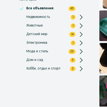
Все объявления
45
Недвижимость
1
Животные
1
Детский мир
14
Электроника
1
Мода и стиль
20
Дом и сад
5
Хобби, отдых и спорт
3