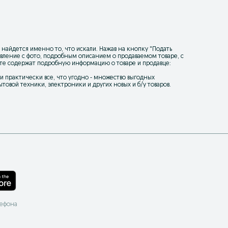
 найдется именно то, что искали. Нажав на кнопку "
Подать
ъявление с фото, подробным описанием о продаваемом товаре, с
йте содержат подробную информацию о товаре и продавце:
уки практически все, что угодно - множество выгодных
товой техники, электроники и других новых и б/у товаров.
лефона