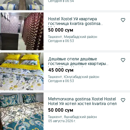
Сегодня в 06:54
Hostel Xostel Уй квартира
гостиница kvartira gostinsa
Mehmonxona
50 000 сум
Ташкент, Мирабадский район
Сегодня в 06:53
Дешёвые отели дешёвые
гостиница дешёвые квартиры
hostel Xostel hotel
45 000 сум
Ташкент, Юнусабадский район
Сегодня в 06:53
Mehmonxona gostinsa Xostel Hostel
Hotel Уй хотел хостел kvartira отел
50 000 сум
Ташкент, Яшнабадский район
05 августа 2026 г.