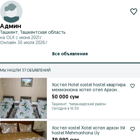
Админ
Ташкент, Ташкентская область
на OLX с
июня 2021 г.
Онлайн 30 июля 2026 г.
Все объявления
МЫ НАШЛИ 37 ОБЪЯВЛЕНИЙ
Хостел Hotel xostel hostel квартира
мехмонхона хотел отел Арзон
ётокхо
50 000 сум
Ташкент, Чиланзарский район
Сегодня в 16:50
Хостел xostel Xotel хотел арзон Уй
hostel Mehmonhona Uy