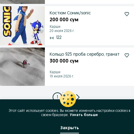
Костюм Соник/sonic
200 000 сум
Карши
20 июля 2026 г.
122
Кольцо 925 проба серебро, гранат
300 000 сум
Карши
19 июля 2026 г.
1
2
Этот сайт использует cookies. Вы можете изменить настройки cookies в
своeм браузере.
Узнать больше
Закрыть