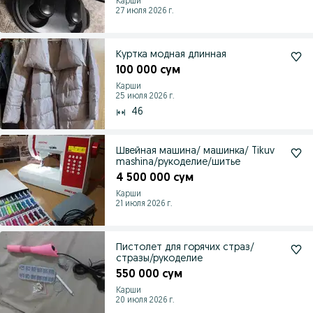
Карши
27 июля 2026 г.
Куртка модная длинная
100 000 сум
Карши
25 июля 2026 г.
46
Швейная машина/ машинка/ Tikuv
mashina/рукоделие/шитье
4 500 000 сум
Карши
21 июля 2026 г.
Пистолет для горячих страз/
стразы/рукоделие
550 000 сум
Карши
20 июля 2026 г.