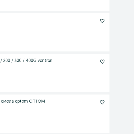
 200 / 300 / 400G vontron
ая смола optom ОПТОМ