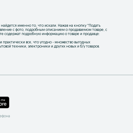
 найдется именно то, что искали. Нажав на кнопку "
Подать
ъявление с фото, подробным описанием о продаваемом товаре, с
йте содержат подробную информацию о товаре и продавце:
уки практически все, что угодно - множество выгодных
товой техники, электроники и других новых и б/у товаров.
лефона