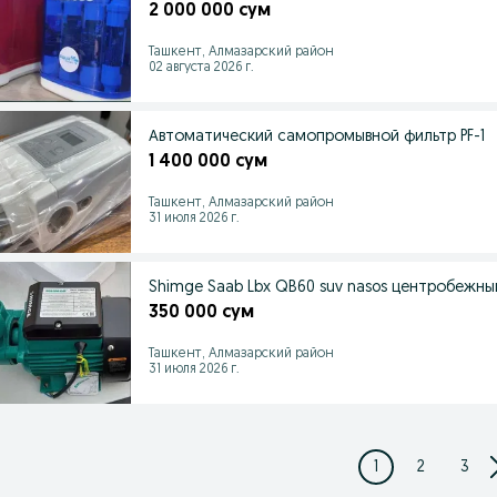
2 000 000 сум
Ташкент, Алмазарский район
02 августа 2026 г.
Автоматический cамопромывной фильтр PF-1
1 400 000 сум
Ташкент, Алмазарский район
31 июля 2026 г.
Shimge Saab Lbx QB60 suv nasos центробежны
350 000 сум
Ташкент, Алмазарский район
31 июля 2026 г.
1
2
3