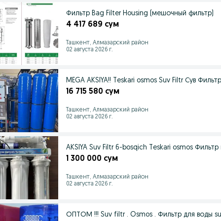
Фильтр Bag Filter Housing (мешочный фильтр)
4 417 689 сум
Ташкент, Алмазарский район
02 августа 2026 г.
MEGA AKSIYA!! Teskari osmos Suv Filtr Сув Фил
16 715 580 сум
Ташкент, Алмазарский район
02 августа 2026 г.
AKSIYA Suv Filtr 6-bosqich Teskari osmos Филь
1 300 000 сум
Ташкент, Алмазарский район
02 августа 2026 г.
ОПТОМ !!! Suv filtr . Osmos . Фильтр для воды su