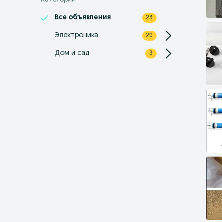
Все объявления
23
Электроника
20
Дом и сад
3