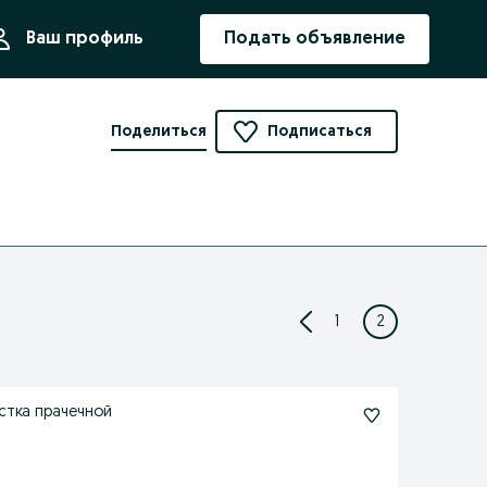
ния
Ваш профиль
Подать объявление
Поделиться
Подписаться
1
2
стка прачечной