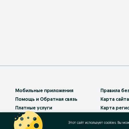
Мобильные приложения
Правила бе
Помощь и Обратная связь
Карта сайта
Платные услуги
Карта реги
Бизнес на OLX
Карта бизн
Этот сайт использует cookies. Вы мо
Условия использования
Популярные