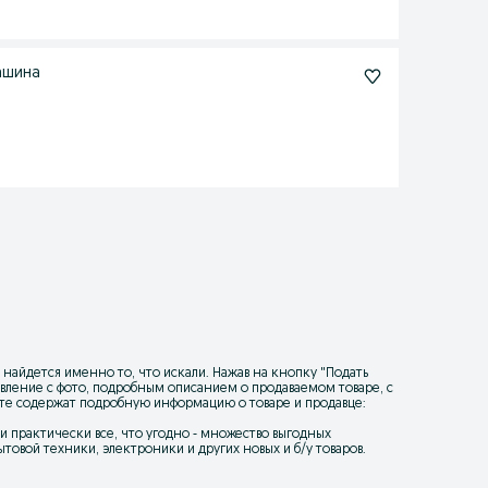
ашина
 найдется именно то, что искали. Нажав на кнопку "
Подать
ъявление с фото, подробным описанием о продаваемом товаре, с
йте содержат подробную информацию о товаре и продавце:
уки практически все, что угодно - множество выгодных
товой техники, электроники и других новых и б/у товаров.