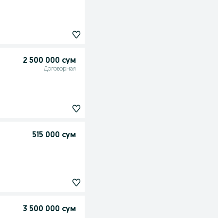
2 500 000 сум
Договорная
515 000 сум
3 500 000 сум