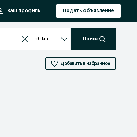
ния
Ваш профиль
Подать объявление
+0 km
Поиск
Добавить в избранное