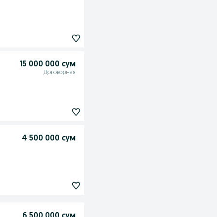
15 000 000 сум
Договорная
4 500 000 сум
6 500 000 сум