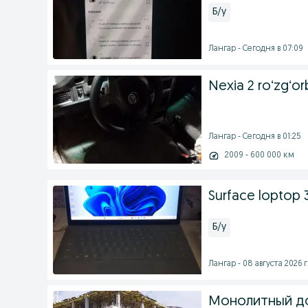
Б/у
Лангар - Сегодня в 07:09
Nexia 2 roʻzgʻo
Лангар - Сегодня в 01:25
2009 - 600 000 км
Surface loptop 
Б/у
Лангар - 08 августа 2026 г
Монолитный д