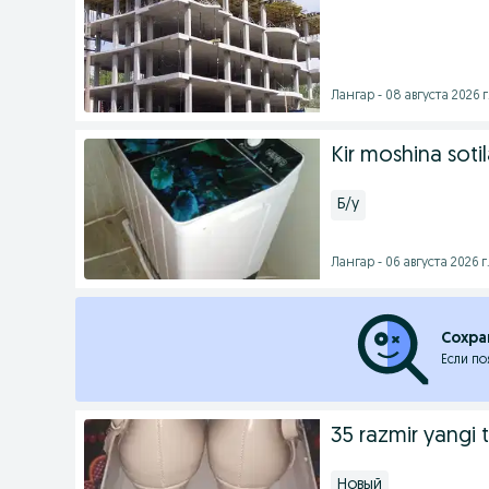
Лангар - 08 августа 2026 г
Kir moshina soti
Б/у
Лангар - 06 августа 2026 г
Сохра
Если по
35 razmir yangi 
Новый