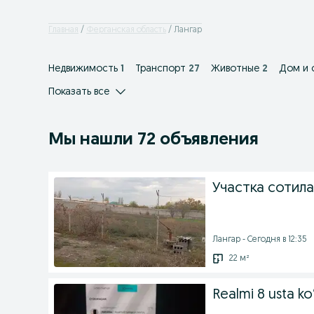
Главная
Ферганская область
Лангар
Недвижимость
1
Транспорт
27
Животные
2
Дом и 
Показать все
Мы нашли 72 объявления
Участка сотила
Лангар - Сегодня в 12:35
22 м²
Realmi 8 usta k