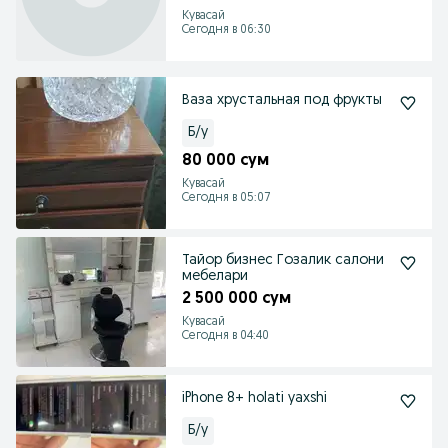
Кувасай
Сегодня в 06:30
Ваза хрустальная под фрукты
Б/у
80 000 сум
Кувасай
Сегодня в 05:07
Тайор бизнес Гозалик салони
мебелари
2 500 000 сум
Кувасай
Сегодня в 04:40
iPhone 8+ holati yaxshi
Б/у