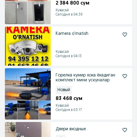
2 384 800 сум
Кувасай
Сегодня в 04:39
Kamera o'rnatish
Кувасай
Сегодня в 04:13
Горелка кумир хока ёкадиган
комплект мини ускуналар
Новый
83 468 сум
Кувасай
Сегодня в 03:17
Двери входные .