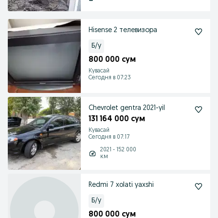
Hisense 2 телевизора
Б/у
800 000 сум
Кувасай
Сегодня в 07:23
Chevrolet gentra 2021-yil
131 164 000 сум
Кувасай
Сегодня в 07:17
2021 - 152 000
км
Redmi 7 xolati yaxshi
Б/у
800 000 сум