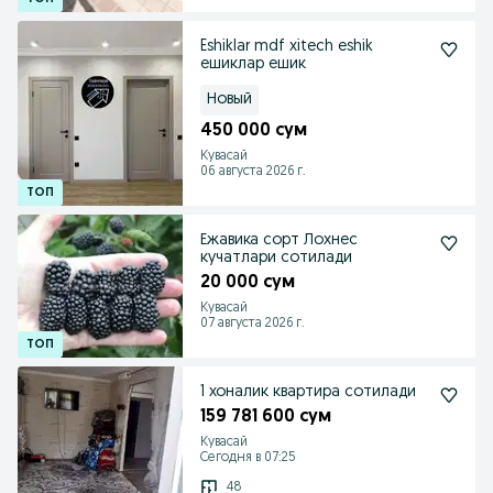
Eshiklar mdf xitech eshik
ешиклар ешик
Новый
450 000 сум
Кувасай
06 августа 2026 г.
Ежавика сорт Лохнес
кучатлари сотилади
20 000 сум
Кувасай
07 августа 2026 г.
1 хоналик квартира сотилади
159 781 600 сум
Кувасай
Сегодня в 07:25
48